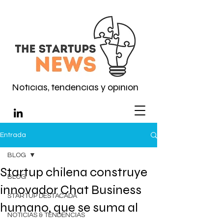
Noticias, tendencias y opinión
Entrada
BLOG
Startup chilena construye
BLOG
innovador Chat Business
STARTUP DESTACADA
humano, que se suma al
NOTICIAS & TENDENCIAS