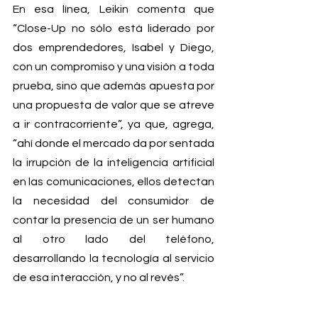
En esa línea, Leikin comenta que 
“Close-Up no sólo está liderado por 
dos emprendedores, Isabel y Diego, 
con un compromiso y una visión a toda 
prueba, sino que además apuesta por 
una propuesta de valor que se atreve 
a ir contracorriente”, ya que, agrega, 
“ahí donde el mercado da por sentada 
la irrupción de la inteligencia artificial 
en las comunicaciones, ellos detectan 
la necesidad del consumidor de 
contar la presencia de un ser humano 
al otro lado del teléfono, 
desarrollando la tecnología al servicio 
de esa interacción, y no al revés”.
“Sabemos que el futuro de la 