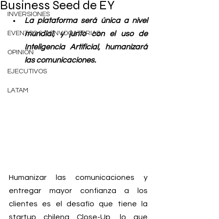
Business Seed de EY
INVERSIONES
La plataforma será única a nivel 
EVENTOS & CONVOCATORIAS
mundial, y junto con el uso de 
Inteligencia Artificial, humanizará 
OPINIÓN
las comunicaciones.
EJECUTIVOS
LATAM
Humanizar las comunicaciones y 
entregar mayor confianza a los 
clientes es el desafío que tiene la 
startup chilena Close-Up, lo que 