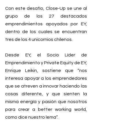
Con este desafío, Close-Up se une al 
grupo de los 27 destacados 
emprendimientos apoyados por EY, 
dentro de los cuales se encuentran 
tres de los 4 unicornios chilenos.
Desde EY, el Socio Líder de 
Emprendimiento y Private Equity de EY, 
Enrique Leikin, sostiene que “nos 
interesa apoyar a los emprendedores 
que se atreven a innovar haciendo las 
cosas diferente, y que sienten la 
misma energía y pasión que nosotros 
para crear a better working world, 
como dice nuestro lema”.