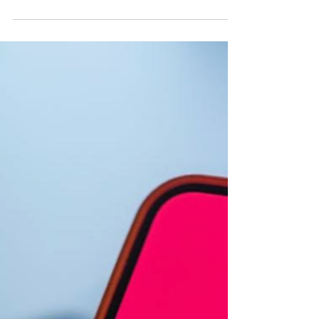
son las tendencias que se vienen
en 2026
La plataforma presentó su informe de
tendencias para este año, llamado "TikTok Next
Report", que anticipa un cambio cultural
profundo: audiencias más conscientes, curiosas
y emocionales, donde prevalece la conexión
humana por sobre la tecnología. Este año las
tendencias de TikTok a nivel mundial dejarán
atrás la pasividad y el consumo en piloto
automático para dar lugar a una etapa de
creación activa, marcada por audiencias más
conscientes, curiosas y emocionales que prioriza