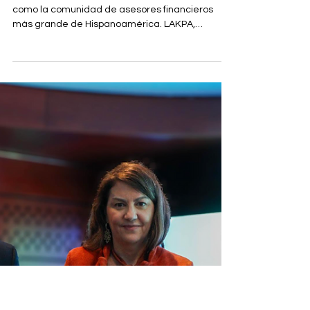
NOTICIAS & TENDENCIAS
LAKPA obtiene aprobación de la
SEC para operar como RIA en
Estados Unidos
Un nuevo hito en su expansión y consolidación
como la comunidad de asesores financieros
más grande de Hispanoamérica. LAKPA,
fintech...