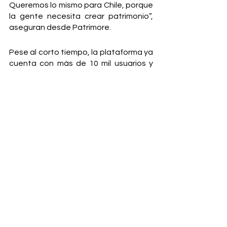
Queremos lo mismo para Chile, porque 
la gente necesita crear patrimonio”, 
aseguran desde Patrimore. 
Pese al corto tiempo, la plataforma ya 
cuenta con más de 10 mil usuarios y 
poseen un canal de YouTube con más 
de 30 mil seguidores, donde crean 
contenido financiero para el público 
general. 
“Nuestro diferenciador es que 
Patrimore, que viene del juego de 
palabras ‘más patrimonio’, ofrece lo 
que pocas empresas ofrecen en Chile: 
el acompañamiento, asesoría y 
conocimientos para que las personas 
puedan incrementar su patrimonio y 
alcanzar la libertad financiera de 
forma segura e instruida”, cierra Tricio. 