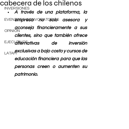
cabecera de los chilenos
INVERSIONES
A través de una plataforma, la 
EVENTOS & CONVOCATORIAS
empresa no solo asesora y 
aconseja financieramente a sus 
OPINIÓN
clientes, sino que también ofrece 
EJECUTIVOS
alternativas de inversión 
exclusivas a bajo costo y cursos de 
LATAM
educación financiera para que las 
personas creen o aumenten su 
patrimonio. 