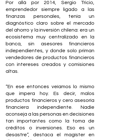
Por allá por 2014, Sergio Tricio, 
emprendedor siempre ligado a las 
finanzas personales, tenía un 
diagnóstico claro sobre el mercado 
del ahorro y la inversión chilena: era un 
ecosistema muy centralizado en la 
banca, sin asesores financieros 
independientes, y donde solo priman 
vendedores de productos financieros 
con intereses creados y comisiones 
altas. 
“En ese entonces veíamos lo mismo 
que impera hoy. Es decir, malos 
productos financieros y cero asesoría 
financiera independiente. Nadie 
aconseja a las personas en decisiones 
tan importantes como la toma de 
créditos o inversiones. Eso es un 
desastre”, destaca el magíster en 