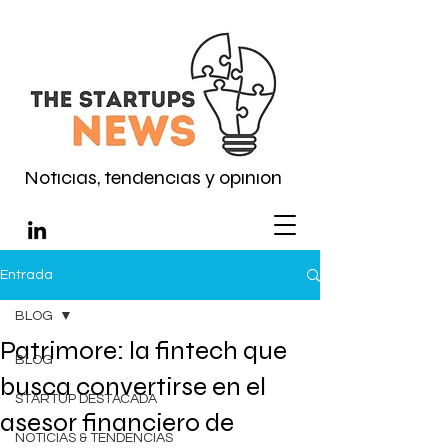
Noticias, tendencias y opinión
Entrada
BLOG
Patrimore: la fintech que
BLOG
busca convertirse en el
STARTUP DESTACADA
asesor financiero de
NOTICIAS & TENDENCIAS