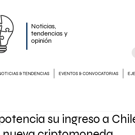
Noticias,
tendencias y
opinión
NOTICIAS & TENDENCIAS
EVENTOS & CONVOCATORIAS
EJ
NOTICIAS & TENDENCIAS
INVERSIONES
EVENTOS &
otencia su ingreso a Chil
LATAM
 nueva criptomoneda