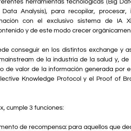
y diferentes herramientas tecnológicas (Big Da
Data Analysis), para recopilar, procesar, i
rmación con el exclusivo sistema de IA Xil
contenido y de este modo crecer orgánicamen
e conseguir en los distintos exchange y asp
ainstream de la industria de la salud y, de
lo de valor de la información generada por e
ollective Knowledge Protocol y el Proof of Bra
x, cumple 3 funciones:
trumento de recompensa: para aquellos que deci