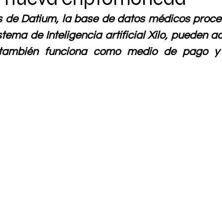
s de Datium, la base de datos médicos proce
stema de Inteligencia artificial Xilo, pueden a
también funciona como medio de pago y v