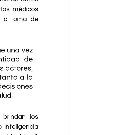
tos médicos 
 la toma de 
e una vez 
tidad de 
 actores, 
tanto a la 
ecisiones 
lud.
brindan los 
 Inteligencia 