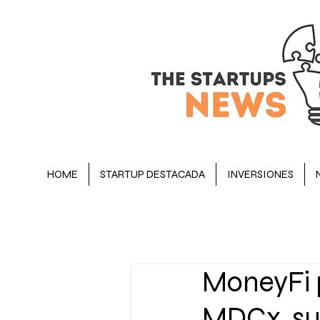
HOME
STARTUP DESTACADA
INVERSIONES
BLOG
STARTUP DESTACADA
MoneyFi p
OPINIÓN
EJECUTIVOS
MDCx, su