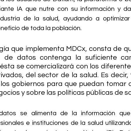
ante IA que nutre con su información y da
ndustria de la salud, ayudando a optimizar
neficio de toda la población.
gía que implementa MDCx, consta de qu
 de datos contenga la suficiente can
ésta se comercializará con los diferentes
ivados, del sector de la salud. Es decir, 
a los gobiernos para que puedan tomar d
ocios y sobre las políticas públicas de sa
atos se alimenta de la información que 
ionales e instituciones de la salud utilizando