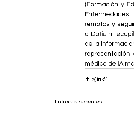
(Formación y Ed
Enfermedades p
remotas y segui
a Datium recopil
de la informació
representación
médica de IA má
Entradas recientes