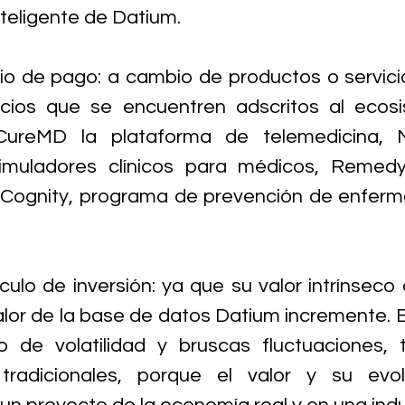
teligente de Datium.
io de pago: a cambio de productos o servicio
cios que se encuentren adscritos al ecosi
ureMD la plataforma de telemedicina, M
simuladores clínicos para médicos, Remedy
 Cognity, programa de prevención de enferm
ículo de inversión: ya que su valor intrínseco
lor de la base de datos Datium incremente. Es
o de volatilidad y bruscas fluctuaciones, t
tradicionales, porque el valor y su evol