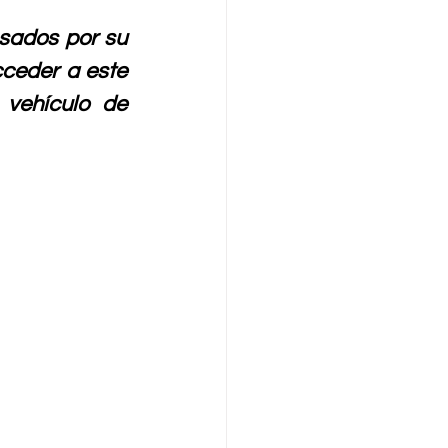
sados por su 
cceder a este 
ehículo de 