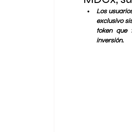
Los usuario
exclusivo si
token que 
inversión.