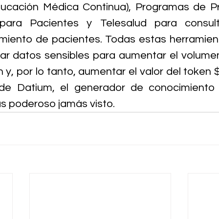
ucación Médica Continua), Programas de Pr
ara Pacientes y Telesalud para consult
miento de pacientes. Todas estas herramien
ar datos sensibles para aumentar el volumen 
n y, por lo tanto, aumentar el valor del toke
 de Datium, el generador de conocimiento 
s poderoso jamás visto.