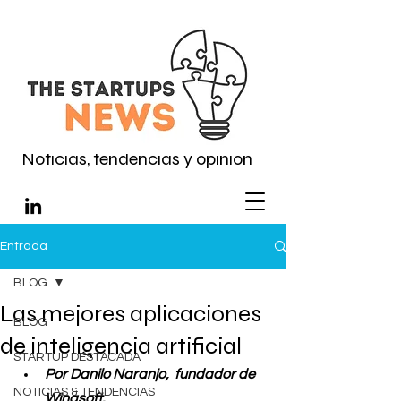
Noticias, tendencias y opinión
Entrada
BLOG
Las mejores aplicaciones
BLOG
de inteligencia artificial
STARTUP DESTACADA
Por Danilo Naranjo,  fundador de 
NOTICIAS & TENDENCIAS
Wingsoft.