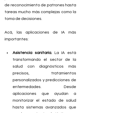
de reconocimiento de patrones hasta 
tareas mucho más complejas como la 
toma de decisiones.
Acá, las aplicaciones de IA más 
importantes: 
Asistencia sanitaria.
 La IA está 
transformando el sector de la 
salud con diagnósticos más 
precisos, tratamientos 
personalizados y predicciones de 
enfermedades. Desde 
aplicaciones que ayudan a 
monitorizar el estado de salud 
hasta sistemas avanzados que 