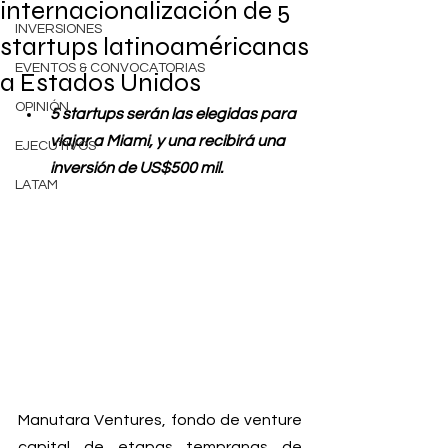
internacionalización de 5
INVERSIONES
startups latinoaméricanas
EVENTOS & CONVOCATORIAS
a Estados Unidos
OPINIÓN
5 startups serán las elegidas para 
viajar a Miami, y una recibirá una 
EJECUTIVOS
inversión de US$500 mil.
LATAM
Manutara Ventures, fondo de venture 
capital de etapas tempranas de 