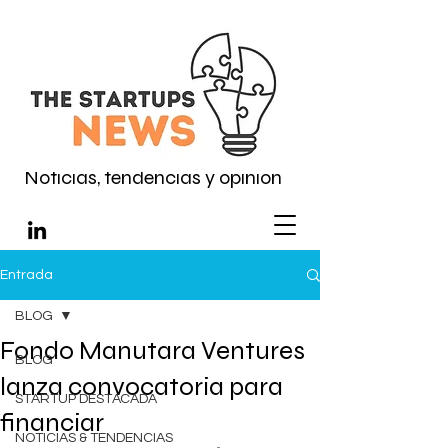
Noticias, tendencias y opinión
Entrada
BLOG
Fondo Manutara Ventures
BLOG
lanza convocatoria para
STARTUP DESTACADA
financiar
NOTICIAS & TENDENCIAS