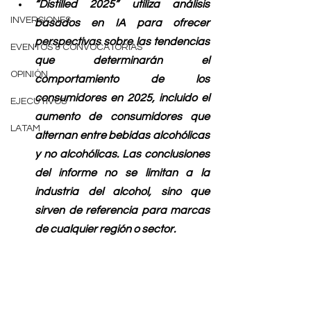
“Distilled 2025” utiliza análisis 
INVERSIONES
basados en IA para ofrecer 
perspectivas sobre las tendencias 
EVENTOS & CONVOCATORIAS
que determinarán el 
OPINIÓN
comportamiento de los 
consumidores en 2025, incluido el 
EJECUTIVOS
aumento de consumidores que 
LATAM
alternan entre bebidas alcohólicas 
y no alcohólicas. Las conclusiones 
del informe no se limitan a la 
industria del alcohol, sino que 
sirven de referencia para marcas 
de cualquier región o sector.