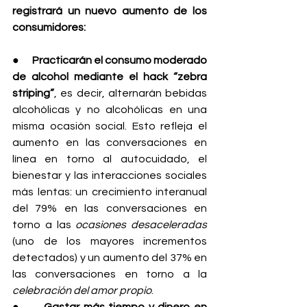
registrará un nuevo aumento de los 
consumidores:
●      
Practicarán el consumo moderado 
de alcohol mediante el hack “zebra 
striping”
, es decir, alternarán bebidas 
alcohólicas y no alcohólicas en una 
misma ocasión social. Esto refleja el 
aumento en las conversaciones en 
línea en torno al autocuidado, el 
bienestar y las interacciones sociales 
más lentas: un crecimiento interanual 
del 79% en las conversaciones en 
torno a las 
ocasiones desaceleradas 
(uno de los mayores incrementos 
detectados) y un aumento del 37% en 
las conversaciones en torno a la 
celebración del amor propio
.
●      
Gastar más tiempo y dinero en 