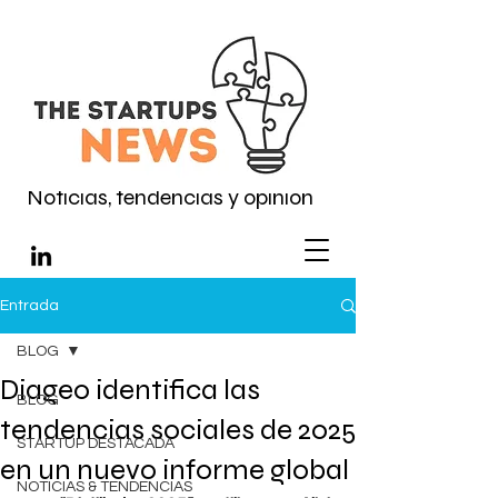
Noticias, tendencias y opinión
Entrada
BLOG
Diageo identifica las
BLOG
tendencias sociales de 2025
STARTUP DESTACADA
en un nuevo informe global
NOTICIAS & TENDENCIAS