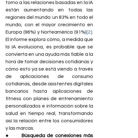
torno a las relaciones basadas en la IA 
están aumentando en todas las 
regiones del mundo: un 83% en todo el 
mundo, con el mayor crecimiento en 
Europa (96%) y Norteamérica (91%)
[2]
. 
El informe explora cómo, a medida que 
la IA evoluciona, es probable que se 
convierta en una ayuda más fiable a la 
hora de tomar decisiones cotidianas y 
cómo esto ya se está viendo a través 
de aplicaciones de consumo 
cotidianas, desde asistentes digitales 
bancarios hasta aplicaciones de 
fitness con planes de entrenamiento 
personalizados e información sobre la 
salud en tiempo real, transformando 
así la relación entre los consumidores 
y las marcas.
●      
Búsqueda de conexiones más 