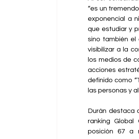
“es un tremendo 
exponencial a ni
que estudiar y p
sino también el 
visibilizar a la 
los medios de c
acciones estrat
definido como “T
las personas y a
Durán destaca q
ranking Global
posición 67 a 