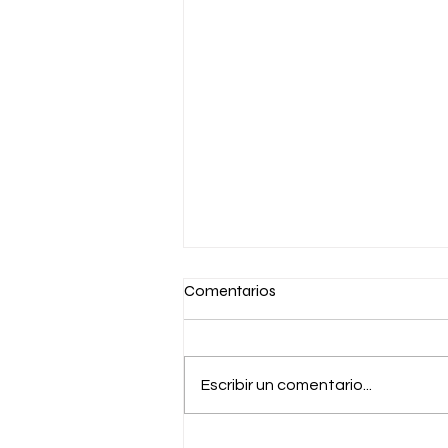
Comentarios
Escribir un comentario...
Francisco Otero deja Tenpo y