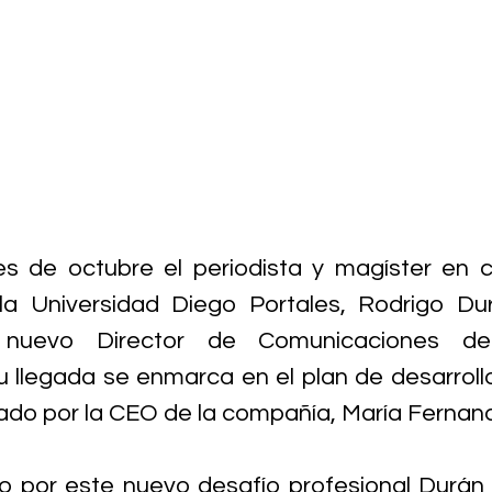
s de octubre el periodista y magíster en c
la Universidad Diego Portales, Rodrigo Du
uevo Director de Comunicaciones de 
 llegada se enmarca en el plan de desarrollo
rado por la CEO de la compañía, María Fernan
do por este nuevo desafío profesional Durán