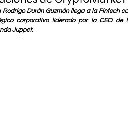
ta Rodrigo Durán Guzmán llega a la Fintech co
égico corporativo liderado por la CEO de l
nda Juppet.