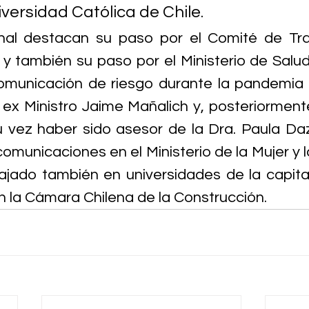
iversidad Católica de Chile. 
onal destacan su paso por el Comité de Tra
, y también su paso por el Ministerio de Salu
omunicación de riesgo durante la pandemia 
 ex Ministro Jaime Mañalich y, posteriormente
u vez haber sido asesor de la Dra. Paula Da
omunicaciones en el Ministerio de la Mujer y l
jado también en universidades de la capital
n la Cámara Chilena de la Construcción. 