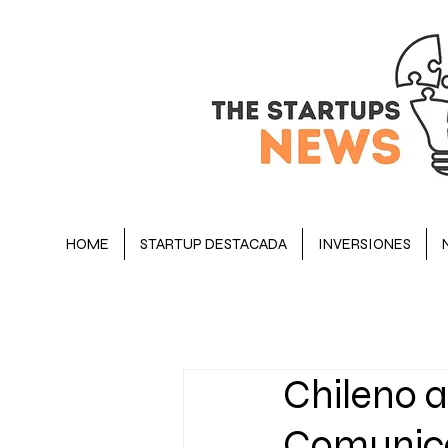
HOME
STARTUP DESTACADA
INVERSIONES
BLOG
STARTUP DESTACADA
Chileno 
OPINIÓN
EJECUTIVOS
Comunica