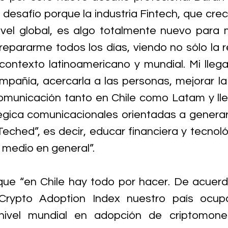
desafío porque la industria Fintech, que cre
vel global, es algo totalmente nuevo para m
repararme todos los días, viendo no sólo la re
contexto latinoamericano y mundial. Mi lleg
compañía, acercarla a las personas, mejorar la
omunicación tanto en Chile como Latam y lle
égica comunicacionales orientadas a generar
eched”, es decir, educar financiera y tecnol
l medio en general”.
ue “en Chile hay todo por hacer. De acuerdo
 Crypto Adoption Index nuestro país ocup
nivel mundial en adopción de criptomoned