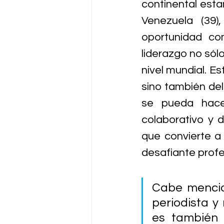
continental estam
Venezuela (39)
oportunidad co
liderazgo no sól
nivel mundial. Es
sino también del
se pueda hacer
colaborativo y 
que convierte a 
desafiante profe
Cabe mencio
periodista y
es también 