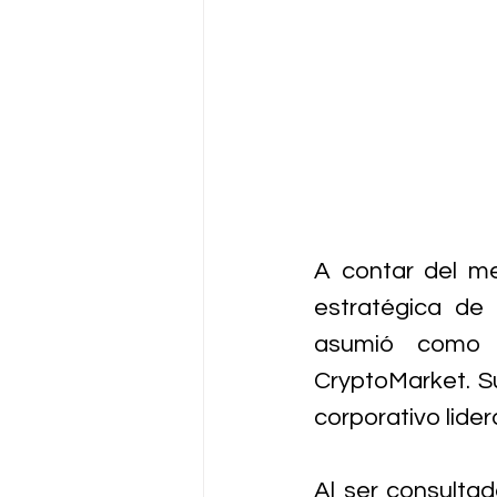
A contar del me
estratégica de 
asumió como n
CryptoMarket. Su
corporativo lide
Al ser consulta