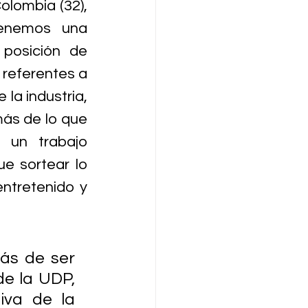
olombia (32), 
tenemos una 
posición de 
referentes a 
la industria, 
ás de lo que 
un trabajo 
 sortear lo 
ntretenido y 
s de ser 
e la UDP, 
va de la 