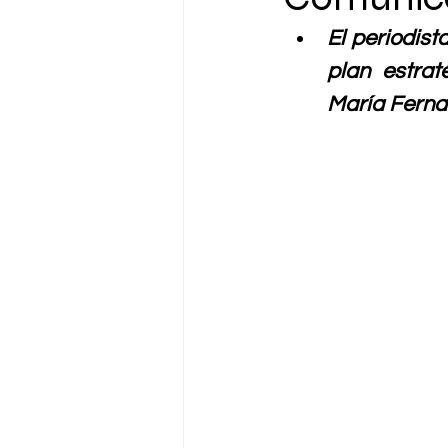
El periodis
plan estrat
María Ferna