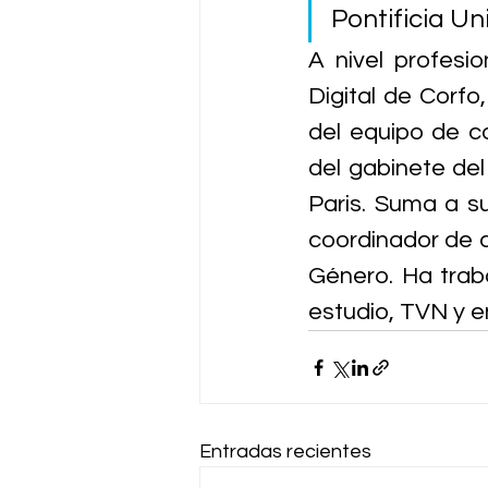
Pontificia Un
A nivel profesi
Digital de Corfo
del equipo de c
del gabinete del
Paris. Suma a s
coordinador de c
Género. Ha traba
estudio, TVN y e
Entradas recientes