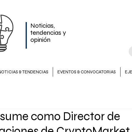
Noticias,
tendencias y
opinión
NOTICIAS & TENDENCIAS
EVENTOS & CONVOCATORIAS
EJ
NOTICIAS & TENDENCIAS
INVERSIONES
EVENTOS &
asume como Director de
LATAM
ciones de CryptoMarket