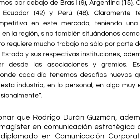
os por debajo de Brasil (9), Argentina (15), C
, Ecuador (42) y Perú (48). Claramente 
mpetitiva en este mercado, teniendo una 
o en la región, sino también situándonos como 
to requiere mucho trabajo no sólo por parte de 
 Estado y sus respectivas instituciones, adem
 desde las asociaciones y gremios. Es 
donde cada día tenemos desafíos nuevos que
esta industria, en lo personal, en algo muy e
sionalmente”.
nar que Rodrigo Durán Guzmán, ademá
 magíster en comunicación estratégica d
diplomado en Comunicación Corporati