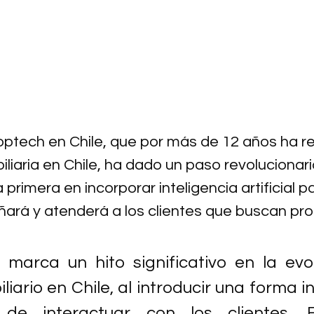
ptech en Chile, que por más de 12 años ha r
biliaria en Chile, ha dado un paso revolucionari
 primera en incorporar inteligencia artificial p
ará y atenderá a los clientes que buscan pr
marca un hito significativo en la evol
liario en Chile, al introducir una forma 
 de interactuar con los clientes. El