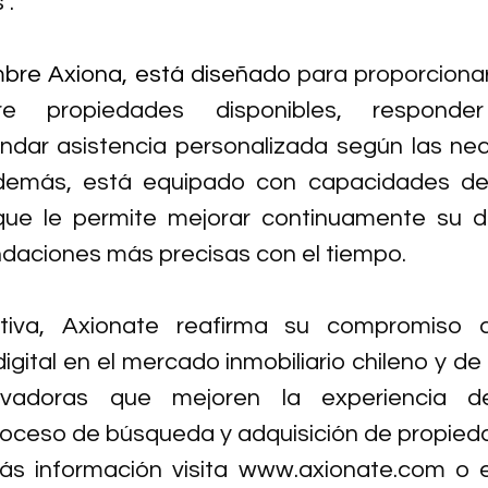
".
bre Axiona, está diseñado 
para proporcionar
re propiedades disponibles, responder
indar asistencia personalizada según las ne
Además, está equipado con capacidades de 
 que le permite mejorar continuamente su 
daciones más precisas con el tiempo.
ativa, Axionate reafirma su compromiso de
igital en el mercado inmobiliario chileno y de
ovadoras que mejoren la experiencia del
proceso de búsqueda y adquisición de propied
s información visita 
www.axionate.com
 o 