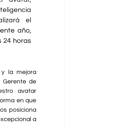
eligencia 
izará el 
ente año, 
 24 horas 
y la mejora 
, Gerente de 
stro avatar 
 forma en que 
os posiciona 
xcepcional a 