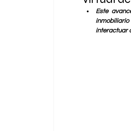
Este avance
inmobiliario
interactuar c