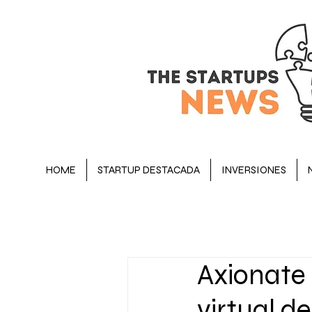
HOME
STARTUP DESTACADA
INVERSIONES
BLOG
STARTUP DESTACADA
Axionate 
OPINIÓN
EJECUTIVOS
virtual de