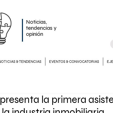
Noticias,
tendencias y
opinión
NOTICIAS & TENDENCIAS
EVENTOS & CONVOCATORIAS
EJ
NOTICIAS & TENDENCIAS
INVERSIONES
EVENTOS &
presenta la primera asist
LATAM
 la industria inmobiliaria