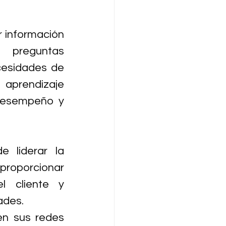
 información 
 preguntas 
cesidades de 
aprendizaje 
desempeño y 
 liderar la 
 proporcionar 
 cliente y 
ades.
en sus redes 