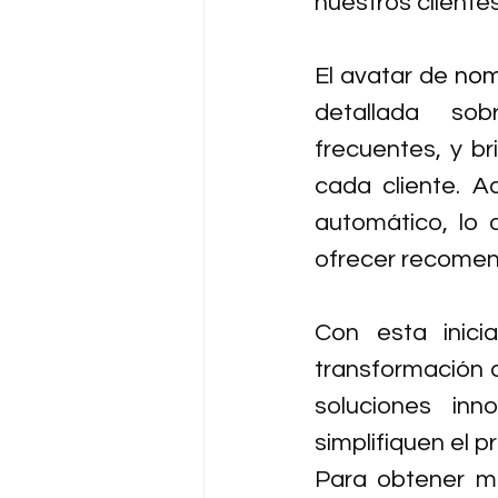
nuestros clientes
El avatar de
 nom
detallada sob
frecuentes, y br
cada cliente. 
automático, lo
ofrecer recomen
Con esta inici
transformación d
soluciones inn
simplifiquen el 
Para obtener má