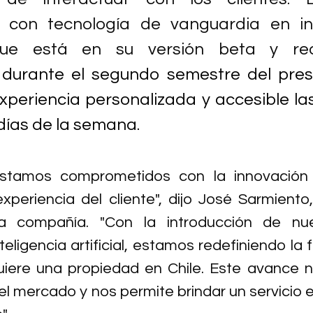
o con tecnología de vanguardia en int
y que está en su versión beta y real
 durante el segundo semestre del pres
xperiencia personalizada y accesible las
7 días de la semana.
estamos comprometidos con la innovación 
xperiencia del cliente", dijo José Sarmiento
a compañía. "Con la introducción de nue
teligencia artificial, estamos redefiniendo la
iere una propiedad en Chile. Este avance n
el mercado y nos permite brindar un servicio e