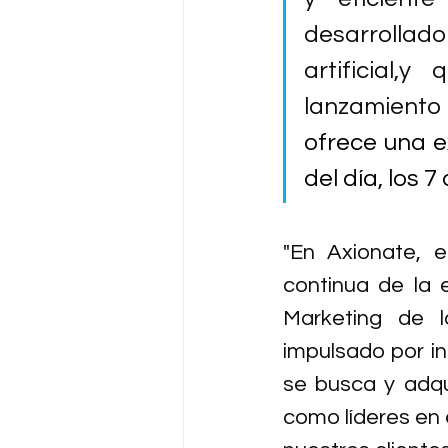
desarrollad
artificial,
lanzamiento
ofrece una e
del día, los 
"En Axionate, 
continua de la e
Marketing de l
impulsado por in
se busca y adqu
como líderes en 