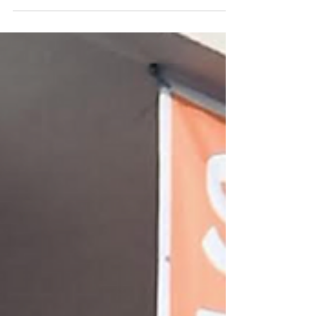
En siete años, la startup chilena creció y
evolucionó, eficientando el proceso de
recaudación de pequeñas y grandes empresas
a nivel...