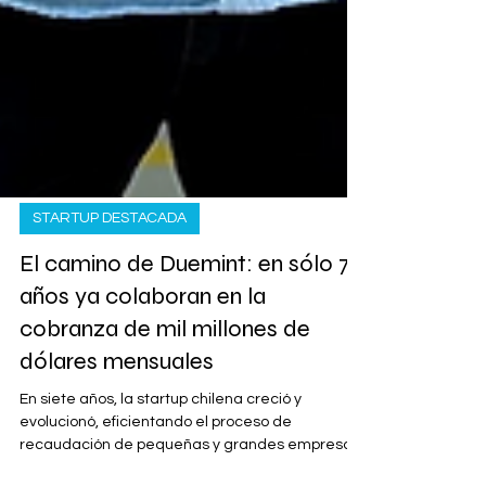
STARTUP DESTACADA
El camino de Duemint: en sólo 7
años ya colaboran en la
cobranza de mil millones de
dólares mensuales