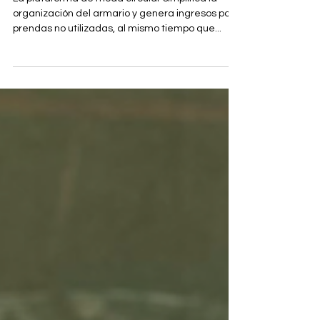
ropa de segunda mano de
calidad premium
La plataforma de moda circular simplifica la
organización del armario y genera ingresos por
prendas no utilizadas, al mismo tiempo que...