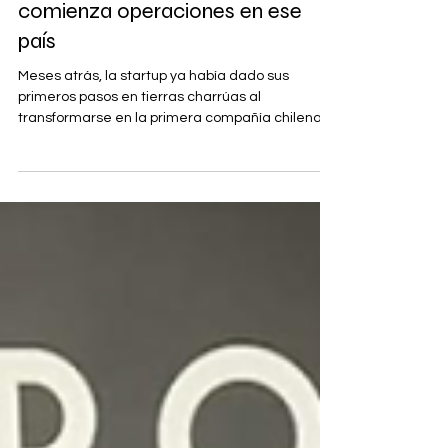
competencia uruguaya Olacar y
comienza operaciones en ese
país
Meses atrás, la startup ya había dado sus
primeros pasos en tierras charrúas al
transformarse en la primera compañía chilena
en...