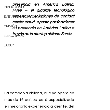
presencia en América Latina, 
INVERSIONES
Five9 – el gigante tecnológico 
experto en soluciones de contact 
EVENTOS & CONVOCATORIAS
center cloud- apostó por fortalecer 
OPINIÓN
su presencia en América Latina a 
través de la startup chilena Zerviz.
EJECUTIVOS
LATAM
La compañía chilena, que ya opera en 
más de 16 países, está especializada 
en mejorar la experiencia al cliente, del 