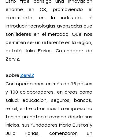
Esto trae consigo una innovación 
enorme en CX, promoviendo el 
crecimiento en la industria, al 
introducir tecnologías avanzadas que 
son líderes en el mercado. Que nos 
permiten ser un referente en la región, 
detalló Julio Farías, Cofundador de 
Zerviz.
Sobre 
ZerviZ
Con operaciones en más de 16 países 
y 100 colaboradores, en áreas como 
salud, educación, seguros, bancos, 
retail, entre otros más. La empresa ha 
tenido un notable avance desde sus 
inicios, sus fundadores Mario Bustos y 
Julio Farías, comenzaron un 