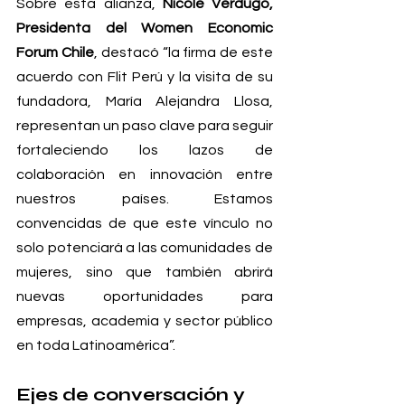
Sobre esta alianza, 
Nicole Verdugo, 
Presidenta del Women Economic 
Forum Chile
, destacó “la firma de este 
acuerdo con Flit Perú y la visita de su 
fundadora, María Alejandra Llosa, 
representan un paso clave para seguir 
fortaleciendo los lazos de 
colaboración en innovación entre 
nuestros países. Estamos 
convencidas de que este vínculo no 
solo potenciará a las comunidades de 
mujeres, sino que también abrirá 
nuevas oportunidades para 
empresas, academia y sector público 
en toda Latinoamérica”.
Ejes de conversación y 