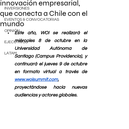
innovación empresarial,
INVERSIONES
que conecta a Chile con el
EVENTOS & CONVOCATORIAS
mundo
OPINIÓN
Este año, WOI se realizará el 
miércoles 8 de octubre en la 
EJECUTIVOS
Universidad Autónoma de 
LATAM
Santiago (Campus Providencia), y 
continuará el jueves 9 de octubre 
en formato virtual a través de 
www.woisummit.com
, 
proyectándose hacia nuevas 
audiencias y actores globales.