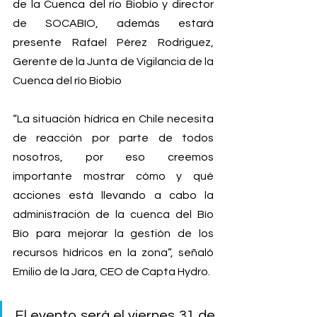
de la Cuenca del río Biobío y director 
de SOCABIO, además estará 
presente Rafael Pérez Rodriguez, 
Gerente de la Junta de Vigilancia de la 
Cuenca del río Biobío
“La situación hídrica en Chile necesita 
de reacción por parte de todos 
nosotros, por eso creemos 
importante mostrar cómo y qué 
acciones está llevando a cabo la 
administración de la cuenca del Bío 
Bío para mejorar la gestión de los 
recursos hídricos en la zona”, señaló 
Emilio de la Jara, CEO de Capta Hydro.
El evento será el viernes 31 de 