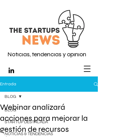
Noticias, tendencias y opinión
Entrada
BLOG
Webinar analizará
BLOG
acciones para mejorar la
STARTUP DESTACADA
gestión de recursos
NOTICIAS & TENDENCIAS