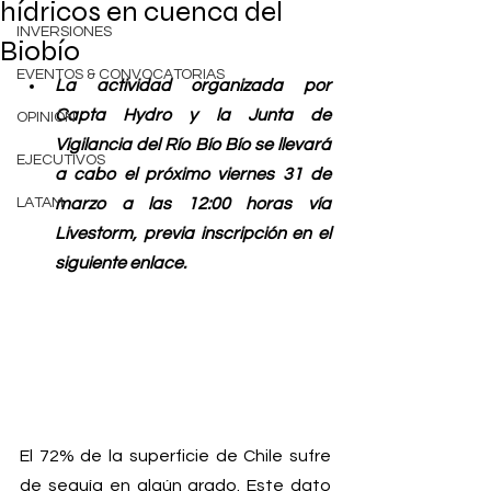
hídricos en cuenca del
INVERSIONES
Biobío
EVENTOS & CONVOCATORIAS
La actividad organizada por 
Capta Hydro y la Junta de 
OPINIÓN
Vigilancia del Río Bío Bío se llevará 
EJECUTIVOS
a cabo el próximo viernes 31 de 
LATAM
marzo a las 12:00 horas vía 
Livestorm, previa inscripción en el 
siguiente enlace.
El 72% de la superficie de Chile sufre 
de sequía en algún grado. Este dato 