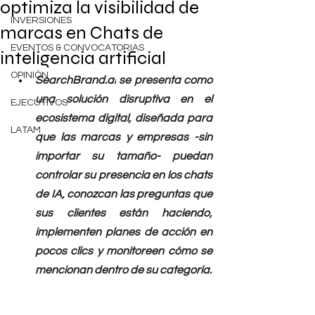
optimiza la visibilidad de
INVERSIONES
marcas en Chats de
EVENTOS & CONVOCATORIAS
inteligencia artificial
OPINIÓN
SearchBrand.ai
 se presenta como 
una solución disruptiva en el 
EJECUTIVOS
ecosistema digital, diseñada para 
LATAM
que las marcas y empresas -sin 
importar su tamaño- puedan 
controlar su presencia en los chats 
de IA, conozcan las preguntas que 
sus clientes están haciendo, 
implementen planes de acción en 
pocos clics y monitoreen cómo se 
mencionan dentro de su categoría.