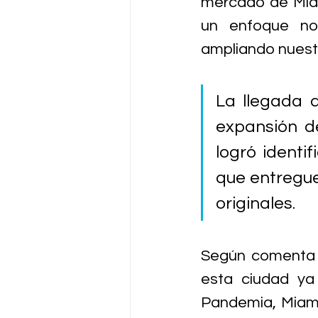
mercado de Miam
un enfoque no
ampliando nuestr
La llegada 
expansión d
logró identi
que entregue
originales. 
Según comenta 
esta ciudad ya
Pandemia, Miami