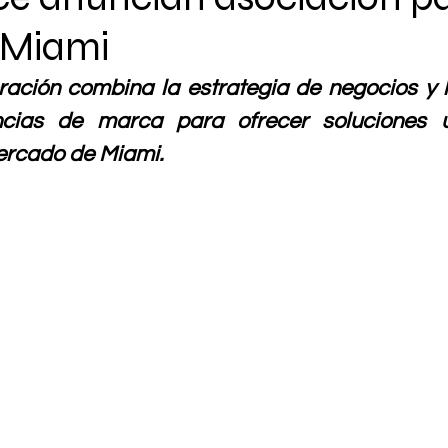
 Miami
ración combina la estrategia de negocios y l
ncias de marca para ofrecer soluciones ú
rcado de Miami.