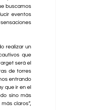
 que buscamos 
ucir eventos 
 sensaciones 
 realizar un 
cautivos que 
rget será el 
as de torres 
mos entrando 
que ir en el 
do sino más 
más claros”, 