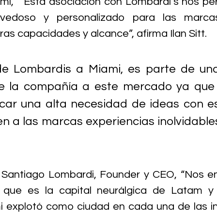
i,  “Esta asociación con Lombardi’s nos per
vedoso y personalizado para las marcas
as capacidades y alcance”, afirma Ilan Sitt.
de Lombardis a Miami, es parte de una
e la compañía a este mercado ya que e
ficar una alta necesidad de ideas con es
n a las marcas experiencias inolvidables,
Santiago Lombardi, Founder y CEO, “Nos e
 que es la capital neurálgica de Latam y 
 explotó como ciudad en cada una de las in