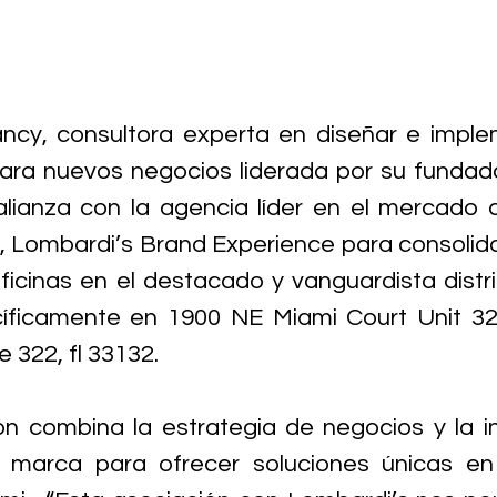
ncy, consultora experta en diseñar e imple
ara nuevos negocios liderada por su fundado
 alianza con la agencia líder en el mercado 
l, Lombardi’s Brand Experience para consolidar
ficinas en el destacado y vanguardista dist
íficamente en 1900 NE Miami Court Unit 32
e 322, fl 33132.
ón combina la estrategia de negocios y la i
 marca para ofrecer soluciones únicas en 