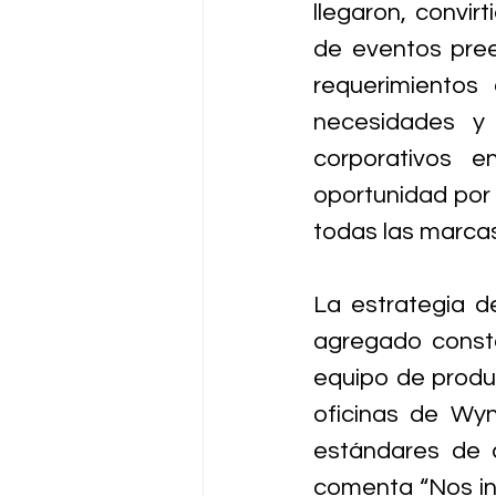
llegaron, convir
de eventos pree
requerimientos
necesidades y 
corporativos 
oportunidad por l
todas las marcas
La estrategia de
agregado consta
equipo de produ
oficinas de Wy
estándares de c
comenta “Nos in