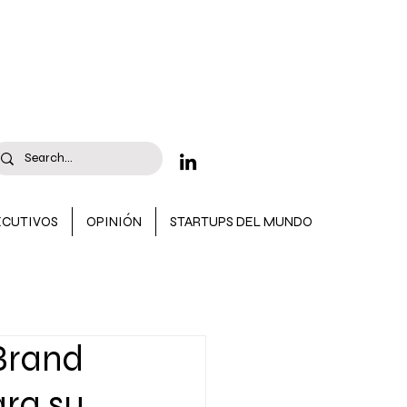
ECUTIVOS
OPINIÓN
STARTUPS DEL MUNDO
 CONVOCATORIAS
Brand
ara su