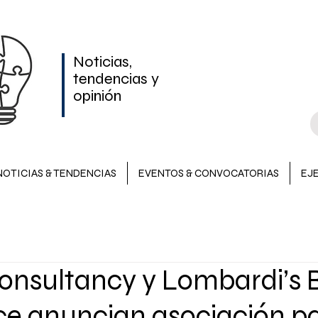
Noticias,
tendencias y
opinión
NOTICIAS & TENDENCIAS
EVENTOS & CONVOCATORIAS
EJ
NOTICIAS & TENDENCIAS
INVERSIONES
EVENTOS &
onsultancy y Lombardi’s 
LATAM
ce anuncian asociación p