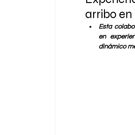
arribo en
Esta colabo
en experie
dinámico me