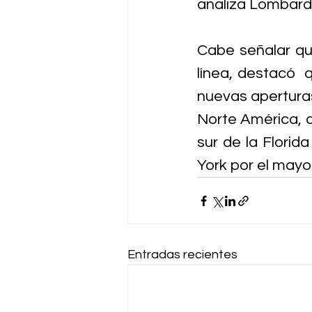
analiza Lombardi
Cabe señalar qu
línea, destacó  
nuevas aperturas
Norte América, c
sur de la Florid
York por el mayo
Entradas recientes