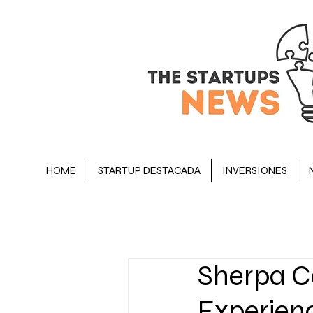
HOME
STARTUP DESTACADA
INVERSIONES
BLOG
STARTUP DESTACADA
Sherpa C
OPINIÓN
EJECUTIVOS
Experien