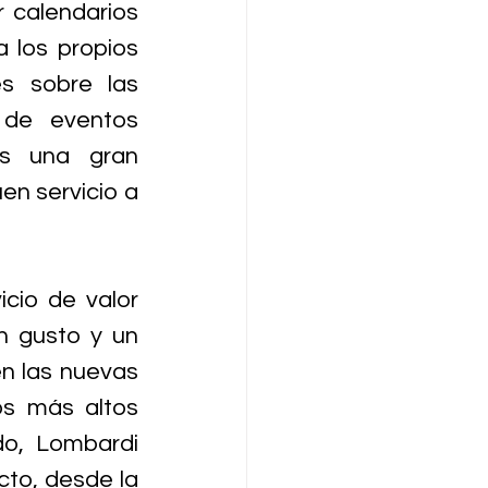
 calendarios 
los propios 
s sobre las 
de eventos 
s una gran 
en servicio a 
cio de valor 
 gusto y un 
n las nuevas 
s más altos 
o, Lombardi 
to, desde la 