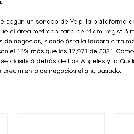
.
e según un sondeo de Yelp, la plataforma d
que el área metropolitana de Miami registró m
 de negocios, siendo ésta la tercera cifra má
on el 14% más que las 17,971 de 2021. Como r
a se clasificó detrás de Los Ángeles y la Ciu
r crecimiento de negocios el año pasado.