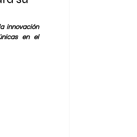
a innovación 
nicas en el 