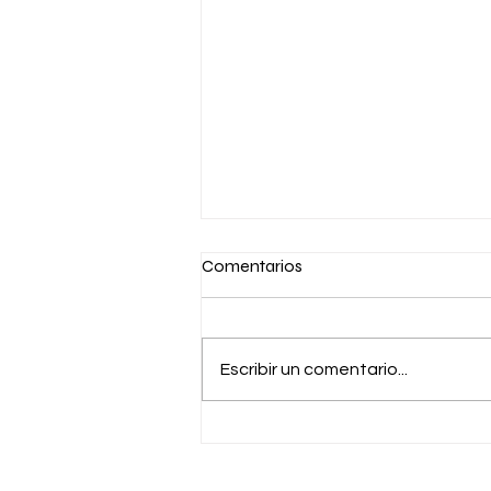
Comentarios
Escribir un comentario...
Pomelo levanta US$ 55
millones en una ronda Serie C y
acelera la modernización de la