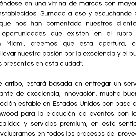
tiéndose en una vitrina de marcas con mayor
stablecidos​. Sumado a eso y escuchando a 
 que nos han comentado nuestros cliente
oportunidades que existen en el rubro 
en Miami, creemos que esta apertura, e
levar nuestra pasión por la excelencia y el bu
 presentes en esta ciudad”.
 arribo, estará basada en entregar un servi
nte de excelencia, innovación, mucho buen
cción estable en Estados Unidos con base e
nwood para la ejecución de eventos con lo
alidad y servicios premium, en este sentid
volucramos en todos los procesos del proyec