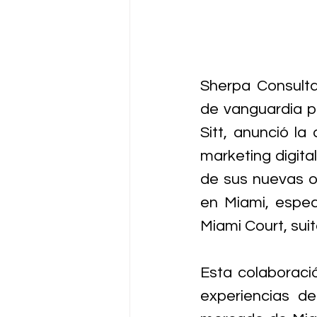
Sherpa Consulta
de vanguardia p
Sitt, anunció la
marketing digita
de sus nuevas o
en Miami, espec
Miami Court, suit
Esta colaboraci
experiencias de