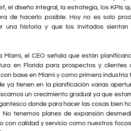
f, el diseño integral, la estrategia, los KPIs
ra de hacerlo posible. Hoy no es solo prod
ar una historia y que los invitados sientan
a Miami, el CEO señala que están planificando
ura en Florida para prospectos y clientes 
con base en Miami y como primera industria ta
e ya tienen en la planificación varias apertur
uscamos un crecimiento gradual ya que esta
antesco donde para hacer las cosas bien hay 
. No tenemos planes de expansión desmedi
zo con calidad y servicio como nuestros focos 