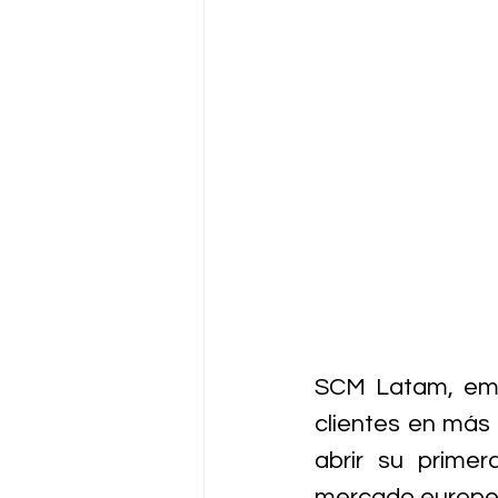
SCM Latam, empr
clientes en más 
abrir su primer
mercado europeo