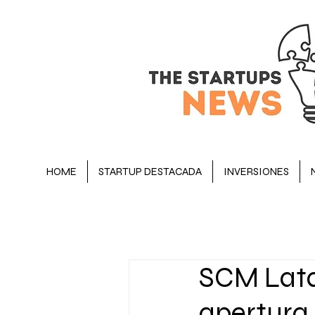
HOME
STARTUP DESTACADA
INVERSIONES
BLOG
STARTUP DESTACADA
SCM Lata
OPINIÓN
EJECUTIVOS
apertura 