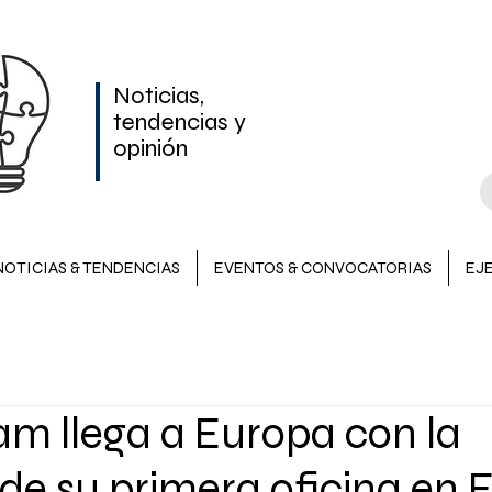
Noticias,
tendencias y
opinión
NOTICIAS & TENDENCIAS
EVENTOS & CONVOCATORIAS
EJ
NOTICIAS & TENDENCIAS
INVERSIONES
EVENTOS &
m llega a Europa con la
LATAM
de su primera oficina en