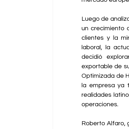
Luego de analiza
un crecimiento 
clientes y la m
laboral, la actu
decidió explor
exportable de su
Optimizada de Ho
la empresa ya ti
realidades latin
operaciones.
Roberto Alfaro, 