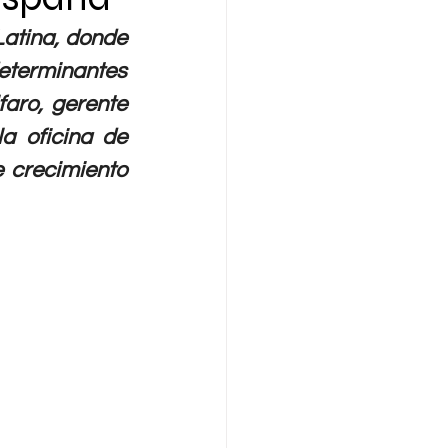
atina, donde 
eterminantes 
aro, gerente 
 oficina de 
 crecimiento 