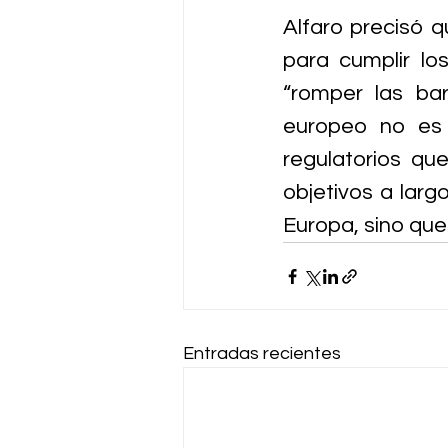
Alfaro precisó q
para cumplir lo
“romper las ba
europeo no es 
regulatorios qu
objetivos a larg
Europa, sino que
Entradas recientes