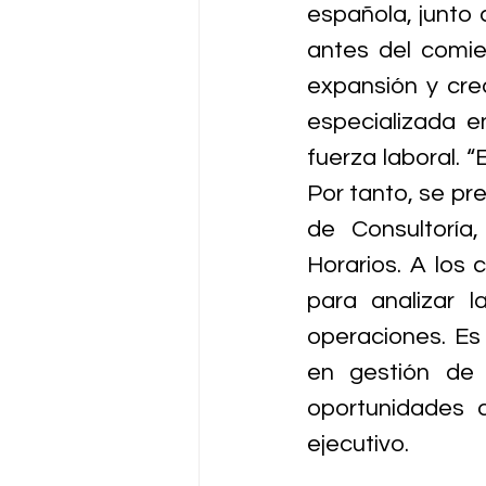
española, junto 
antes del comie
expansión y cr
especializada e
fuerza laboral. “
Por tanto, se pr
de Consultoría
Horarios. A los 
para analizar 
operaciones. Es
en gestión de 
oportunidades d
ejecutivo.