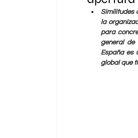
Similitudes 
la organiza
para concre
general de 
España es u
global que t