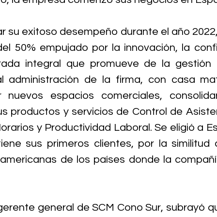
r su exitoso desempeño durante el año 2022, 
del 50% empujado por la innovación, la conf
irada integral que promueve de la gestión 
al administración de la firma, con casa matr
ar nuevos espacios comerciales, consolida
s productos y servicios de Control de Asisten
rarios y Productividad Laboral. Se eligió a E
ene sus primeros clientes, por la similitud cu
oamericanas de los países donde la compañía
gerente general de SCM Cono Sur, subrayó que