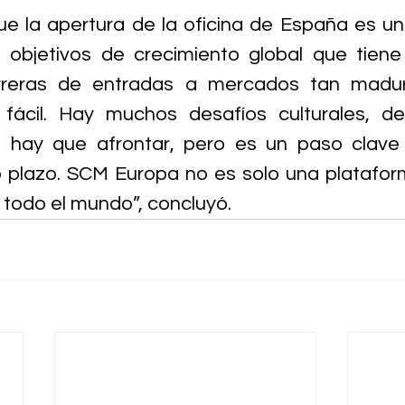
ue la apertura de la oficina de España es un
s objetivos de crecimiento global que tiene
rreras de entradas a mercados tan madur
fácil. Hay muchos desafíos culturales, d
e hay que afrontar, pero es un paso clave 
o plazo. SCM Europa no es solo una plataform
 todo el mundo”, concluyó.