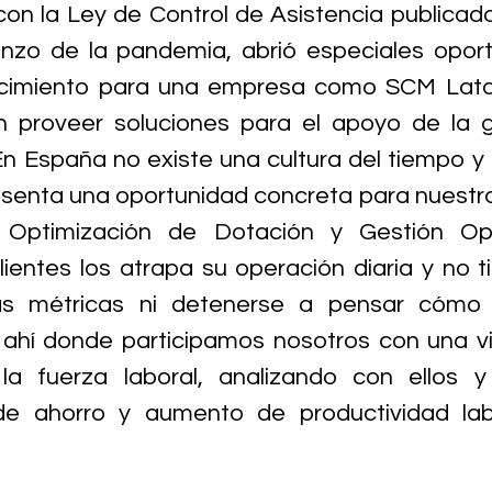
con la Ley de Control de Asistencia publicada
nzo de la pandemia, abrió especiales oport
ecimiento para una empresa como SCM Lata
n proveer soluciones para el apoyo de la g
En España no existe una cultura del tiempo y l
esenta una oportunidad concreta para nuestra
, Optimización de Dotación y Gestión Op
clientes los atrapa su operación diaria y no t
las métricas ni detenerse a pensar cómo 
 ahí donde participamos nosotros con una vi
la fuerza laboral, analizando con ellos y
e ahorro y aumento de productividad labora