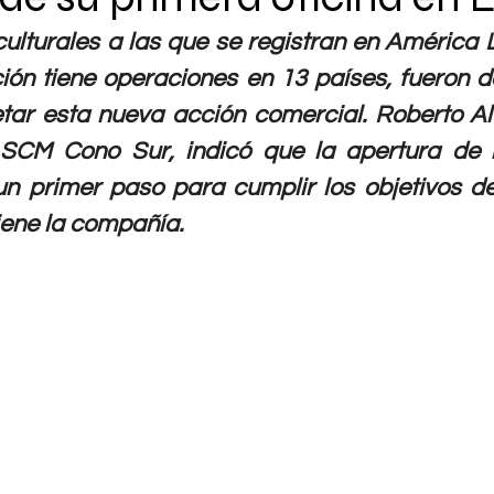
culturales a las que se registran en América L
ción tiene operaciones en 13 países, fueron d
tar esta nueva acción comercial. Roberto Alf
SCM Cono Sur, indicó que la apertura de la
n primer paso para cumplir los objetivos de
iene la compañía.