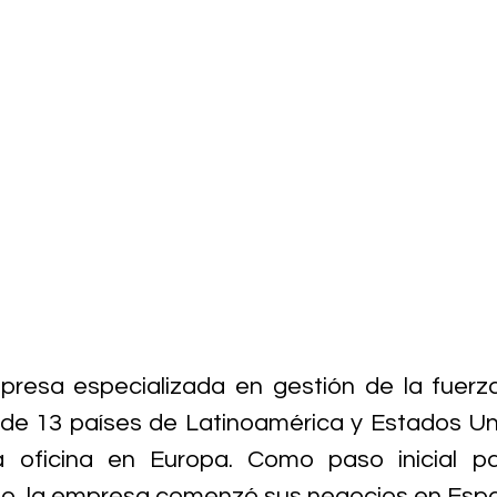
esa especializada en gestión de la fuerza 
de 13 países de Latinoamérica y Estados Uni
a oficina en Europa. Como paso inicial par
, la empresa comenzó sus negocios en Esp