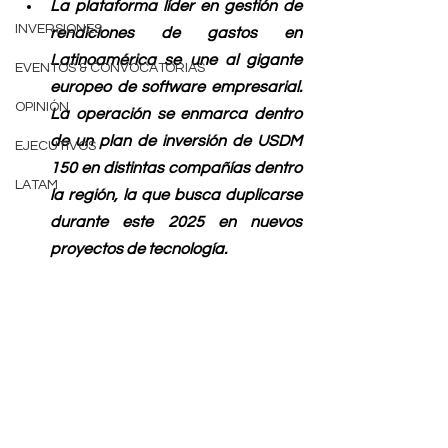
La plataforma líder en gestión de 
INVERSIONES
rendiciones de gastos en 
Latinoamérica se une al gigante 
EVENTOS & CONVOCATORIAS
europeo de software empresarial. 
OPINIÓN
La operación se enmarca dentro 
de un plan de inversión de USDM 
EJECUTIVOS
150 en distintas compañías dentro 
LATAM
la región, la que busca duplicarse 
durante este 2025 en nuevos 
proyectos de tecnología.