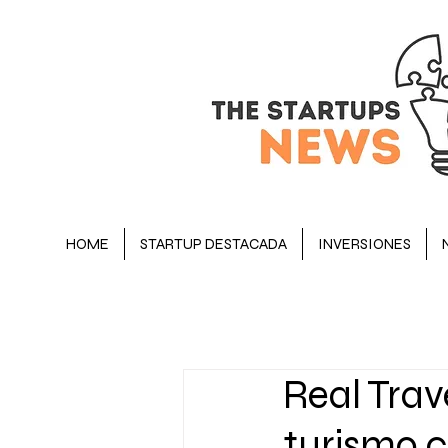
HOME
STARTUP DESTACADA
INVERSIONES
BLOG
STARTUP DESTACADA
Real Trav
OPINIÓN
EJECUTIVOS
turismo c