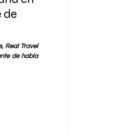
e de
, Real Travel 
nte de habla 