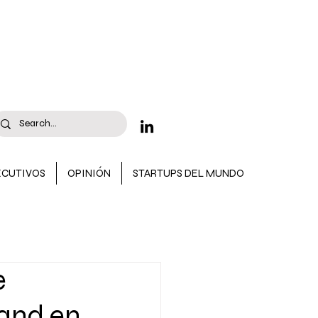
ECUTIVOS
OPINIÓN
STARTUPS DEL MUNDO
 CONVOCATORIAS
e
tand en