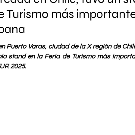
de Turismo más important
spana
n Puerto Varas, ciudad de la X región de Chile
pio stand en la Feria de Turismo más importa
TUR 2025.