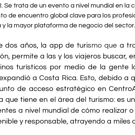
 Se trata de un evento a nivel mundial en la c
nto de encuentro global clave para los profesi
ca y la mayor plataforma de negocio del sector
 dos años, la app de turi
smo que
 a tr
ón, permite a las y los viajeros buscar, e
tinos turísticos por medio de la gente lo
 expandió a Costa Rica. Esto, debido a qu
unto de acceso estratégico en CentroA
a que tiene en el área del turismo: es un
entes a nivel mundial de cómo realizar o 
nible y responsable, atrayendo a miles de