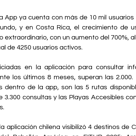
, la App ya cuenta con más de 10 mil usuarios 
undo, y en Costa Rica, el crecimiento de us
do extraordinario, con un aumento del 700%, a
 de 4250 usuarios activos. 
iciadas en la aplicación para consultar in
te los últimos 8 meses, superan las 2.000. 
 dentro de la app, son las 5 rutas disponib
 3.300 consultas y las Playas Accesibles co
s.
a aplicación chilena visibilizó 4 destinos de 