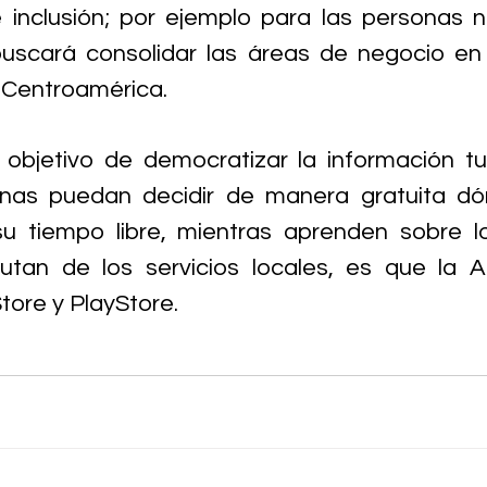
 inclusión; por ejemplo para las personas n
buscará consolidar las áreas de negocio en 
 Centroamérica. 
objetivo de democratizar la información tur
nas puedan decidir de manera gratuita dón
u tiempo libre, mientras aprenden sobre lo
frutan de los servicios locales, es que la
tore y PlayStore. 