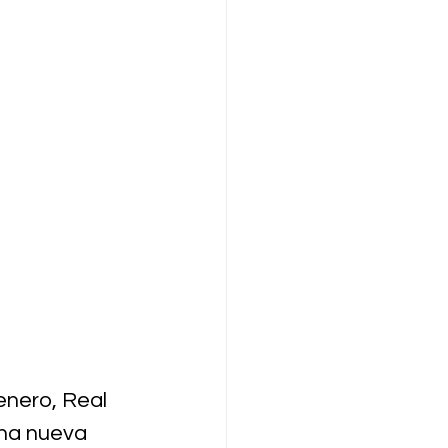
enero, Real 
una nueva 