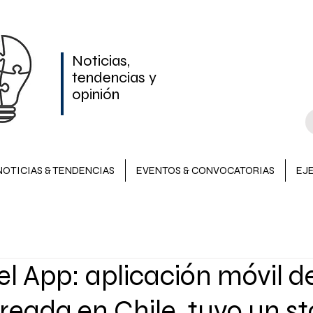
Noticias,
tendencias y
opinión
NOTICIAS & TENDENCIAS
EVENTOS & CONVOCATORIAS
EJ
NOTICIAS & TENDENCIAS
INVERSIONES
EVENTOS &
el App: aplicación móvil d
LATAM
reada en Chile, tuvo un s