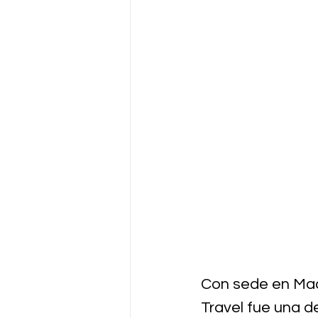
Con 
sede en Madr
Travel fue una d