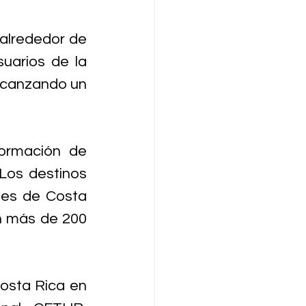
alrededor de 
uarios de la 
lcanzando un 
formación de 
Los destinos 
les de Costa 
n más de 200 
Costa Rica en 