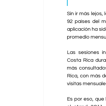
Sin ir más lejos
92 países del m
aplicación ha si
promedio mensual
Las sesiones in
Costa Rica duran
más consultados
Rica, con más de
visitas mensuale
Es por eso, que l