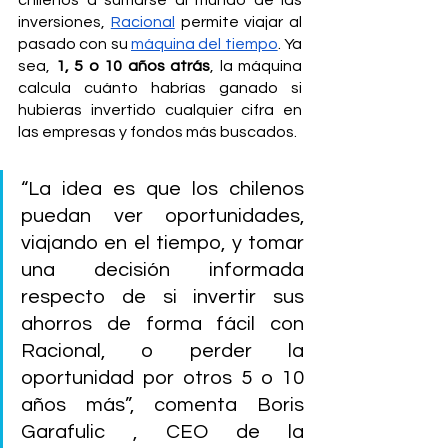
chilenos a sumarse al mundo de las 
inversiones, 
Racional
 permite viajar al 
pasado con su 
máquina del tiempo
. Ya 
sea, 
1, 5 o 10 años atrás
, la máquina 
calcula cuánto habrías ganado si 
hubieras invertido cualquier cifra en 
las empresas y fondos más buscados. 
“La idea es que los chilenos 
puedan ver oportunidades, 
viajando en el tiempo, y tomar 
una decisión informada 
respecto de si invertir sus 
ahorros de forma fácil con 
Racional, o perder la 
oportunidad por otros 5 o 10 
años más”, comenta Boris 
Garafulic , CEO de la 