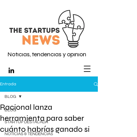
Noticias, tendencias y opinión
Entrada
BLOG
Racional lanza
BLOG
herramienta para saber
STARTUP DESTACADA
cuánto habrías ganado si
NOTICIAS & TENDENCIAS