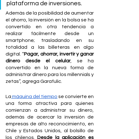
plataforma de inversiones.  
Además de la posibilidad de aumentar 
el ahorro, la inversión en la bolsa se ha 
convertido en otra tendencia a 
realizar fácilmente desde un 
smartphone; trasladando en su 
totalidad a las billeteras en algo 
digital. “
Pagar, ahorrar, invertir y ganar 
dinero desde el celular
, se ha 
convertido en la nueva forma de 
administrar dinero para los millennials y 
zetas”, agrega Garafulic.
La
 máquina del tiempo
 se convierte en 
una forma atractiva para quienes 
comienzan a administrar su dinero, 
además de acercar la inversión de 
empresas de alto reconocimiento, en 
Chile y Estados Unidos, al bolsillo de 
los chilenos. 
Desde la aplicación es 