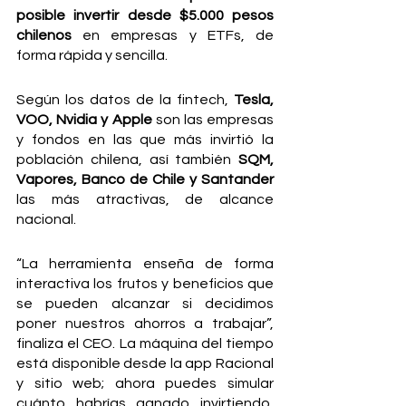
posible invertir desde $5.000 pesos 
chilenos
 en empresas y ETFs, de 
forma rápida y sencilla. 
Según los datos de la fintech, 
Tesla, 
VOO, Nvidia y Apple
 son las empresas 
y fondos en las que más invirtió la 
población chilena, así también 
SQM, 
Vapores, Banco de Chile y Santander 
las más atractivas, de alcance 
nacional. 
“La herramienta enseña de forma 
interactiva los frutos y beneficios que 
se pueden alcanzar si decidimos 
poner nuestros ahorros a trabajar”, 
finaliza el CEO. La máquina del tiempo 
está disponible desde la app Racional 
y sitio web; ahora puedes simular 
cuánto habrías ganado invirtiendo, 