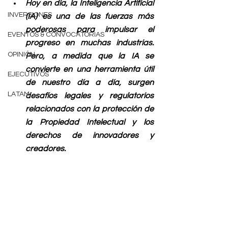
Hoy en día, la Inteligencia Artificial 
INVERSIONES
(IA) es una de las fuerzas más 
poderosas para impulsar el 
EVENTOS & CONVOCATORIAS
progreso en muchas industrias. 
OPINIÓN
Pero, a medida que la IA se 
convierte en una herramienta útil 
EJECUTIVOS
de nuestro día a día, surgen 
LATAM
desafíos legales y regulatorios 
relacionados con la protección de 
la Propiedad Intelectual y los 
derechos de innovadores y 
creadores. 