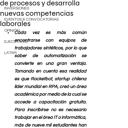
de procesos y desarrolla
INVERSIONES
nuevas competencias
EVENTOS & CONVOCATORIAS
laborales
OPINIÓN
Cada vez es más común 
encontrarse con equipos de 
EJECUTIVOS
trabajadores sintéticos, por lo que 
LATAM
saber de automatización se 
convierte en una gran ventaja. 
Tomando en cuenta esa realidad 
es que Rocketbot, startup chilena 
líder mundial en RPA, creó un área 
académica por medio de la cual se 
accede a capacitación gratuita. 
Para inscribirse no es necesario 
trabajar en el área IT o informática, 
más de nueve mil estudiantes han 