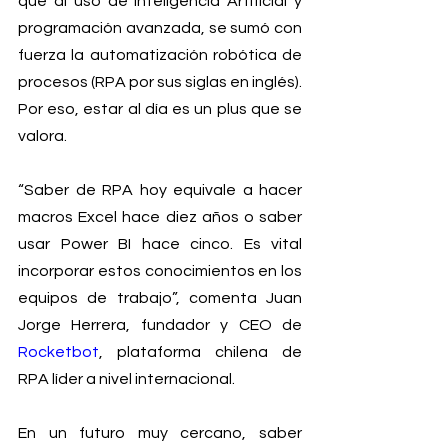
que al uso de Inteligencia Artificial y 
programación avanzada, se sumó con 
fuerza la automatización robótica de 
procesos (RPA por sus siglas en inglés). 
Por eso, estar al día es un plus que se 
valora.
“Saber de RPA hoy equivale a hacer 
macros Excel hace diez años o saber 
usar Power BI hace cinco. Es vital 
incorporar estos conocimientos en los 
equipos de trabajo”, comenta Juan 
Jorge Herrera, fundador y CEO de 
Rocketbot
, plataforma chilena de 
RPA líder a nivel internacional.
En un futuro muy cercano, saber 