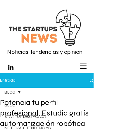
Noticias, tendencias y opinión
Entrada
BLOG
Potencia tu perfil
BLOG
profesional: Estudia gratis
STARTUP DESTACADA
automatización robótica
NOTICIAS & TENDENCIAS