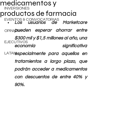
medicamentos y
INVERSIONES
productos de farmacia
EVENTOS & CONVOCATORIAS
Los usuarios de Marketcare 
pueden esperar ahorrar entre 
OPINIÓN
$300 mil y $1,5 millones al año, una 
EJECUTIVOS
economía significativa 
LATAM
especialmente para aquellos en 
tratamientos a largo plazo, que 
podrán acceder a medicamentos 
con descuentos de entre 40% y 
90%. 