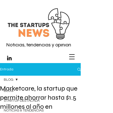
Noticias, tendencias y opinión
Entrada
BLOG
Marketcare, la startup que
BLOG
permite ahorrar hasta $1.5
STARTUP DESTACADA
millones al año en
NOTICIAS & TENDENCIAS