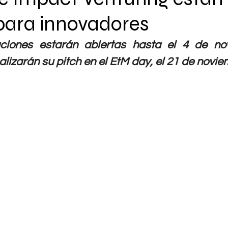
para innovadores
ciones estarán abiertas hasta el 4 de nov
realizarán su pitch en el EtM day, el 21 de novie