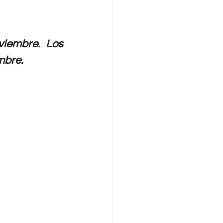
iembre. Los 
mbre.