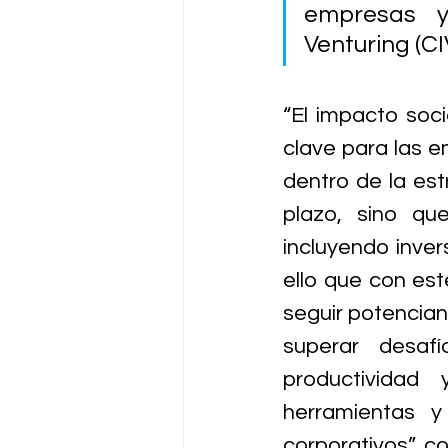
empresas y
Venturing (CI
“El impacto soc
clave para las e
dentro de la est
plazo, sino que
incluyendo inver
ello que con es
seguir potencia
superar desaf
productividad
herramientas y
corporativos”, c