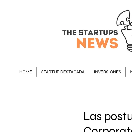
HOME
STARTUP DESTACADA
INVERSIONES
BLOG
STARTUP DESTACADA
Las postu
OPINIÓN
EJECUTIVOS
Corporat