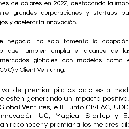
ones de dólares en 2022, destacando la impor
ntre grandes corporaciones y startups par
os y acelerar la innovación. 
e negocio, no solo fomenta la adopción
ino que también amplía el alcance de las
 mercados globales con modelos como el
CVC) y Client Venturing.
tivo de premiar pilotos bajo esta mod
e estén generando un impacto positivo, 
Global Ventures, e IF junto CIVLAC, UDD 
nnovación UC, Magical Startup y Ec
an reconocer y premiar a los mejores pilo