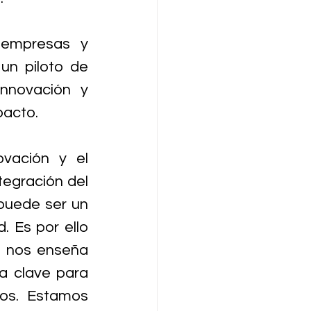
empresas y 
n piloto de 
nnovación y 
pacto.
ación y el 
egración del 
puede ser un 
. Es por ello 
 nos enseña 
a clave para 
os. Estamos 