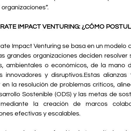
s organizaciones”.
RATE IMPACT VENTURING: ¿CÓMO POSTU
ate Impact Venturing se basa en un modelo d
as grandes organizaciones deciden resolver s
s, ambientales o económicos, de la mano de
 innovadores y disruptivos.Estas alianzas 
 en la resolución de problemas críticos, aline
arrollo Sostenible (ODS) y las metas de soste
mediante la creación de marcos colabor
ones efectivas y escalables.