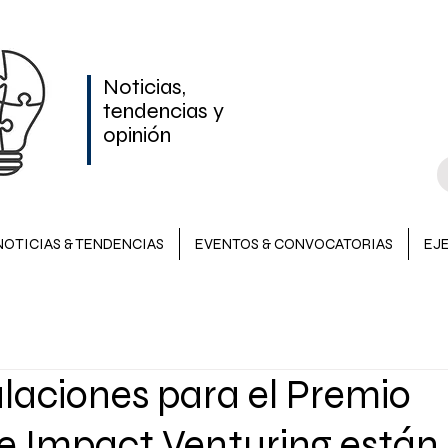
Noticias,
tendencias y
opinión
NOTICIAS & TENDENCIAS
EVENTOS & CONVOCATORIAS
EJ
NOTICIAS & TENDENCIAS
INVERSIONES
EVENTOS &
laciones para el Premio
LATAM
e Impact Venturing están