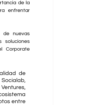
tancia de la 
a enfrentar 
 de nuevas 
 soluciones 
 Corporate 
alidad de 
Socialab, 
Ventures, 
osistema 
tos entre 