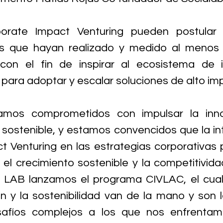
orate Impact Venturing pueden postular 
s que hayan realizado y medido al menos u
con el fin de inspirar al ecosistema de i
ara adoptar y escalar soluciones de alto im
mos comprometidos con impulsar la innov
ostenible, y estamos convencidos que la int
 Venturing en las estrategias corporativas 
 el crecimiento sostenible y la competitividad
D LAB lanzamos el programa CIVLAC, el cual
n y la sostenibilidad van de la mano y son l
safíos complejos a los que nos enfrentam