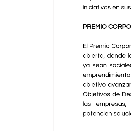
iniciativas en su
PREMIO CORPO
El Premio Corpor
abierta, donde l
ya sean sociale
emprendimientos
objetivo avanzar
Objetivos de Des
las empresas, 
potencien soluci