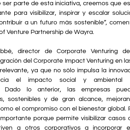
er parte de esta iniciativa, creemos que es
te para visibilizar, inspirar y escalar soluci
ontribuir a un futuro más sostenible”, comen
of Venture Partnership de Wayra.
bbé, director de Corporate Venturing de 
tegración del Corporate Impact Venturing en la
relevante, ya que no sólo impulsa la innovac
ncia el impacto social y ambiental 
a. Dado lo anterior, las empresas pued
es, sostenibles y de gran alcance, mejoran
omo el compromiso con el bienestar global. P
mportante porque permite visibilizar casos d
ven a otros corporativos a incorporar e