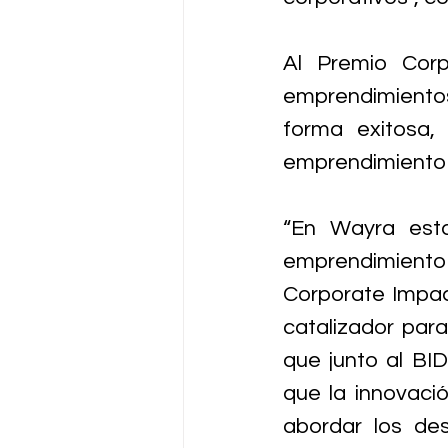
Al Premio Corp
emprendimiento
forma exitosa, 
emprendimiento p
“En Wayra esta
emprendimiento s
Corporate Impact
catalizador para
que junto al BI
que la innovació
abordar los de