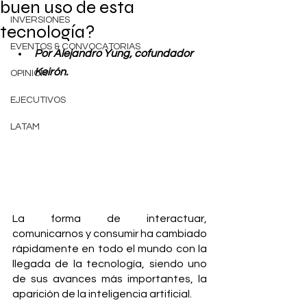
buen uso de esta
INVERSIONES
tecnología?
EVENTOS & CONVOCATORIAS
Por Alejandro Yung, cofundador 
Keirón.
OPINIÓN
EJECUTIVOS
LATAM
La forma de interactuar, 
comunicarnos y consumir ha cambiado 
rápidamente en todo el mundo con la 
llegada de la tecnología, siendo uno 
de sus avances más importantes, la 
aparición de la inteligencia artificial.