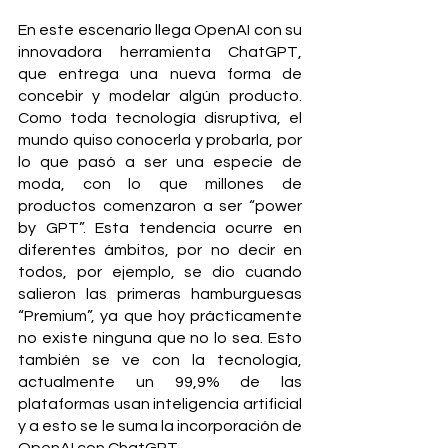
En este escenario llega OpenAI con su 
innovadora herramienta ChatGPT, 
que entrega una nueva forma de 
concebir y modelar algún producto. 
Como toda tecnología disruptiva, el 
mundo quiso conocerla y probarla, por 
lo que pasó a ser una especie de 
moda, con lo que millones de 
productos comenzaron a ser “power 
by GPT”. Esta tendencia ocurre en 
diferentes ámbitos, por no decir en 
todos, por ejemplo, se dio cuando 
salieron las primeras hamburguesas 
“Premium”, ya que hoy prácticamente 
no existe ninguna que no lo sea. Esto 
también se ve con la tecnología, 
actualmente un 99,9% de las 
plataformas usan inteligencia artificial  
y a esto se le suma la incorporación de 