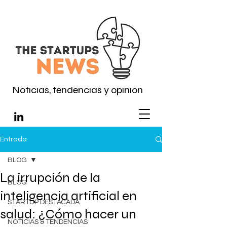
Noticias, tendencias y opinión
Entrada
BLOG
La irrupción de la
BLOG
inteligencia artificial en
STARTUP DESTACADA
salud: ¿Cómo hacer un
NOTICIAS & TENDENCIAS