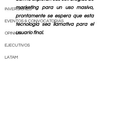
marketing para un uso masivo, 
INVERSIONES
prontamente se espera que esta 
EVENTOS & CONVOCATORIAS
tecnología sea llamativa para el 
usuario final.
OPINIÓN
EJECUTIVOS
LATAM