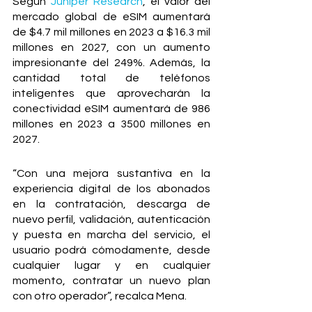
Según 
Juniper Research
, el valor del 
mercado global de eSIM aumentará 
de $4.7 mil millones en 2023 a $16.3 mil 
millones en 2027, con un aumento 
impresionante del 249%. Además, la 
cantidad total de teléfonos 
inteligentes que aprovecharán la 
conectividad eSIM aumentará de 986 
millones en 2023 a 3500 millones en 
2027. 
“Con una mejora sustantiva en la 
experiencia digital de los abonados 
en la contratación, descarga de 
nuevo perfil, validación, autenticación 
y puesta en marcha del servicio, el 
usuario podrá cómodamente, desde 
cualquier lugar y en cualquier 
momento, contratar un nuevo plan 
con otro operador”, recalca Mena.