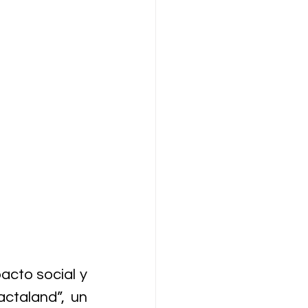
acto social y 
ctaland”, un 