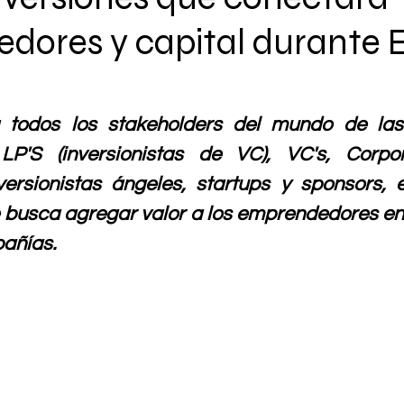
dores y capital durante
todos los stakeholders del mundo de las i
LP'S (inversionistas de VC), VC's, Corpor
nversionistas ángeles, startups y sponsors, e
 busca agregar valor a los emprendedores en e
añías.