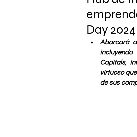
emprende
Day 2024
Abarcará a 
incluyendo 
Capitals, i
virtuoso que
de sus comp