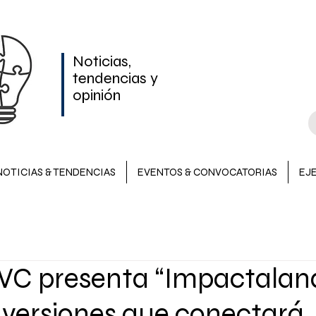
Noticias,
tendencias y
opinión
NOTICIAS & TENDENCIAS
EVENTOS & CONVOCATORIAS
EJ
NOTICIAS & TENDENCIAS
INVERSIONES
EVENTOS &
VC presenta “Impactaland
LATAM
nversiones que conectará