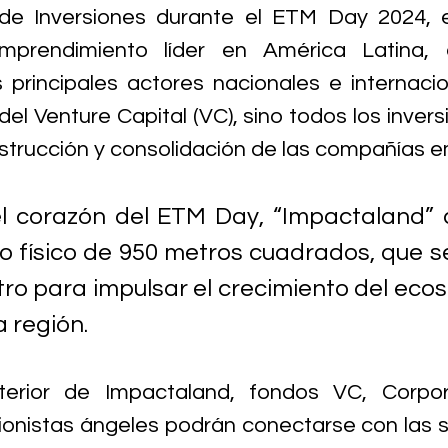
de Inversiones durante el ETM Day 2024, e
mprendimiento líder en América Latina, 
 principales actores nacionales e internacio
el Venture Capital (VC), sino todos los inversi
nstrucción y consolidación de las compañías 
l corazón del ETM Day, “Impactaland” 
o físico de 950 metros cuadrados, que s
tro para impulsar el crecimiento del ecos
a región.
nterior de Impactaland, fondos VC, Corpor
sionistas ángeles podrán conectarse con las st