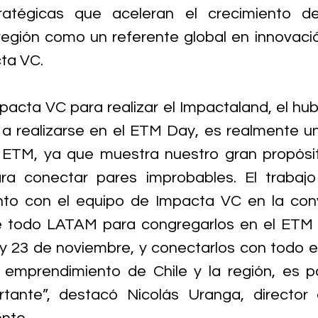
ratégicas que aceleran el crecimiento de
región como un referente global en innovación
ta VC.
pacta VC para realizar el Impactaland, el hub 
a realizarse en el ETM Day, es realmente un
ETM, ya que muestra nuestro gran propósito
ara conectar pares improbables. El trabaj
to con el equipo de Impacta VC en la conv
de todo LATAM para congregarlos en el ETM 
2 y 23 de noviembre, y conectarlos con todo e
 emprendimiento de Chile y la región, es p
tante”, destacó Nicolás Uranga, director e