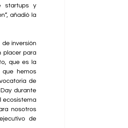
 startups y 
”, añadió la 
de inversión 
 placer para 
, que es la 
o que hemos 
ocatoria de 
Day durante 
l ecosistema 
ara nosotros 
jecutivo de 