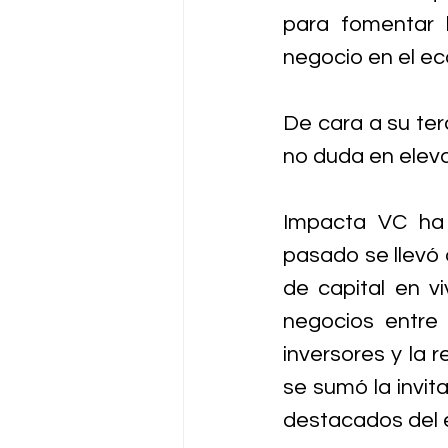
para fomentar l
negocio en el e
De cara a su ter
no duda en eleva
Impacta VC ha 
pasado se llevó 
de capital en vi
negocios entre 
inversores y la 
se sumó la invit
destacados del e