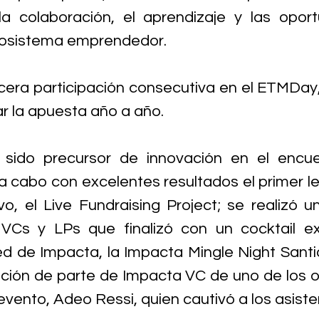
a colaboración, el aprendizaje y las oport
cosistema emprendedor.
cera participación consecutiva en el ETMDay
r la apuesta año a año.
sido precursor de innovación en el encuen
a cabo con excelentes resultados el primer l
vo, el Live Fundraising Project; se realizó 
VCs y LPs que finalizó con un cocktail exc
red de Impacta, la Impacta Mingle Night Santia
ación de parte de Impacta VC de uno de los 
vento, Adeo Ressi, quien cautivó a los asiste