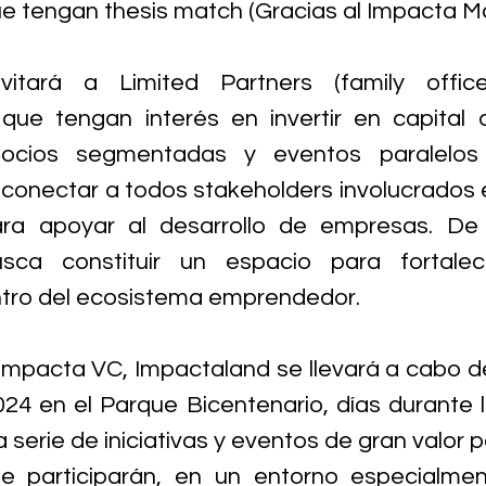
ue tengan thesis match (Gracias al Impacta M
itará a Limited Partners (family offic
 que tengan interés en invertir en capital 
cios segmentadas y eventos paralelos po
conectar a todos stakeholders involucrados e
ara apoyar al desarrollo de empresas. De 
sca constituir un espacio para fortalece
ntro del ecosistema emprendedor.
mpacta VC, Impactaland se llevará a cabo del
4 en el Parque Bicentenario, días durante l
 serie de iniciativas y eventos de gran valor p
e participarán, en un entorno especialmen