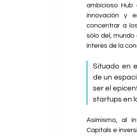
ambicioso Hub 
innovación y e
concentrar a los
sólo del, mundo d
interés de la co
Situado en e
de un espaci
ser el epicen
startups en l
Asimismo, al i
Capitals e inver