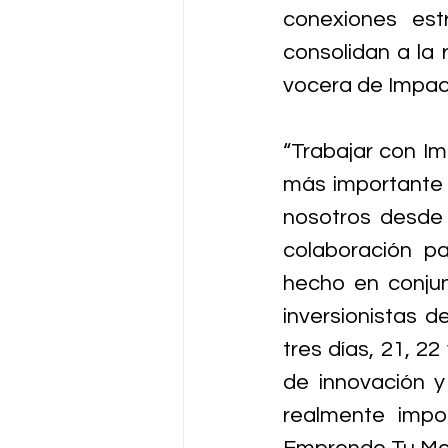
conexiones est
consolidan a la 
vocera de Impac
“Trabajar con Im
más importante 
nosotros desde 
colaboración p
hecho en conjun
inversionistas 
tres días, 21, 2
de innovación y
realmente impor