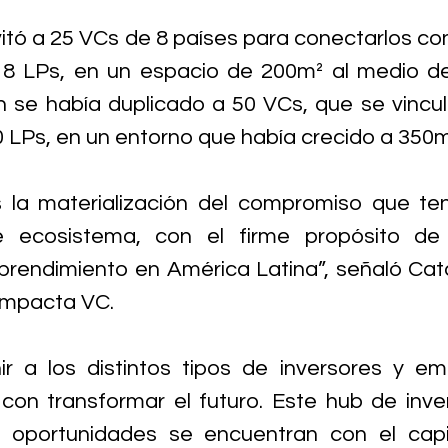
nvitó a 25 VCs de 8 países para conectarlos co
18 LPs, en un espacio de 200m² al medio de
ón se había duplicado a 50 VCs, que se vincu
0 LPs, en un entorno que había crecido a 350m
s la materialización del compromiso que t
 ecosistema, con el firme propósito de i
rendimiento en América Latina”, señaló Catal
mpacta VC.
r a los distintos tipos de inversores y em
on transformar el futuro. Este hub de inver
 oportunidades se encuentran con el capit