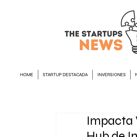
HOME
STARTUP DESTACADA
INVERSIONES
BLOG
STARTUP DESTACADA
Impacta 
OPINIÓN
EJECUTIVOS
Hub de I