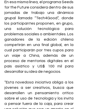
En esa misma línea, el programa Seeds 
for the Future considera dentro de sus 
jornadas de trabajo una dinámica 
grupal llamada “Tech4Good”, donde 
los participantes proponen, en grupo, 
una solución tecnológica para 
problemas sociales o ambientales. Los 
ganadores de la edición chilena 
competirán en una final global, en la 
cual participarán por tres cupos para 
un viaje a China, además de un 
proceso de mentorías digitales en el 
país asiático y US$ 100 mil para 
desarrollar su idea de negocios.
“Esta novedosa iniciativa obliga a los 
jóvenes a ser creativos, busca que 
desarrollen un pensamiento crítico 
sobre el uso de tecnología y los invita 
a pensar fuera de la caja, para crear 