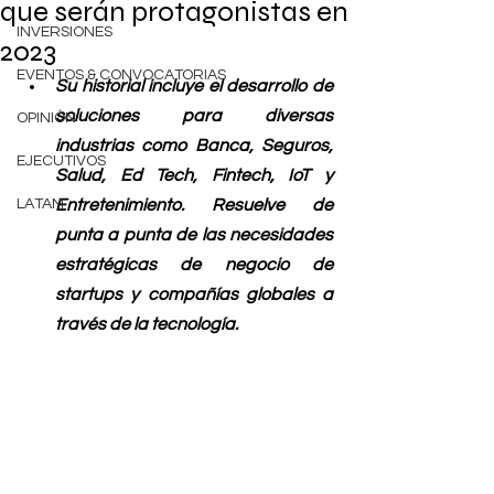
que serán protagonistas en
INVERSIONES
2023
EVENTOS & CONVOCATORIAS
Su historial incluye el desarrollo de 
soluciones para diversas 
OPINIÓN
industrias como Banca, Seguros, 
EJECUTIVOS
Salud, Ed Tech, Fintech, IoT y 
LATAM
Entretenimiento. Resuelve de 
punta a punta de las necesidades 
estratégicas de negocio de 
startups y compañías globales a 
través de la tecnología.