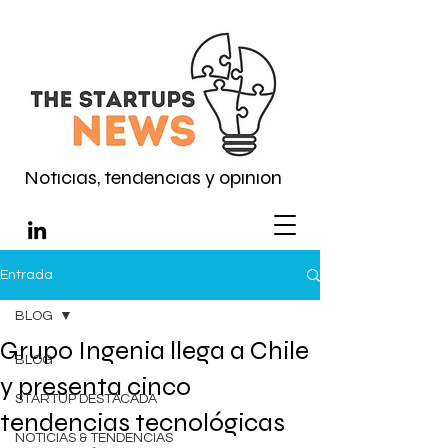
Noticias, tendencias y opinión
Entrada
BLOG
Grupo Ingenia llega a Chile
BLOG
y presenta cinco
STARTUP DESTACADA
tendencias tecnológicas
NOTICIAS & TENDENCIAS