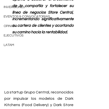
de la compañía y fortalecer su 
INVERSIONES
línea de negocios Store Central, 
EVENTOS & CONVOCATORIAS
incrementando significativamente 
su cartera de clientes y acortando 
OPINIÓN
su camino hacia la rentabilidad.
EJECUTIVOS
LATAM
La startup Grupo Central, reconocidos 
por impulsar los modelos de Dark 
Kitchens (Food Delivery) y Dark Store 