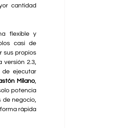
or cantidad 
 flexible y 
los casi de 
 sus propios 
versión 2.3, 
de ejecutar 
astón Milano
, 
olo potencia 
 de negocio, 
forma rápida 