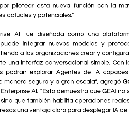
or pilotear esta nueva función con la may
es actuales y potenciales.”
prise AI fue diseñada como una plataforma
puede integrar nuevos modelos y protoco
tiendo a las organizaciones crear y configurar
 una interfaz conversacional simple. Con la 
es podrán explorar Agentes de IA capaces 
e manera segura y a gran escala”, agregó 
G
nterprise AI. “Esto demuestra que GEAI no s
sino que también habilita operaciones reales
esas una ventaja clara para desplegar IA de 