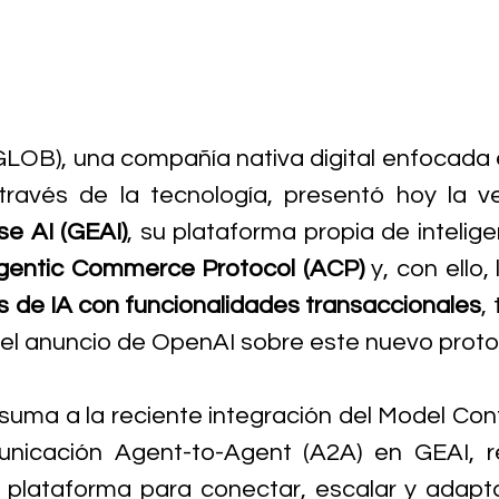
GLOB), una compañía nativa digital enfocada e
se AI (GEAI)
, su plataforma propia de inteligenc
gentic Commerce Protocol (ACP)
 y, con ello,
 de IA con funcionalidades transaccionales
,
el anuncio de OpenAI sobre este nuevo proto
suma a la reciente integración del Model Cont
nicación Agent-to-Agent (A2A) en GEAI, re
 plataforma para conectar, escalar y adapta