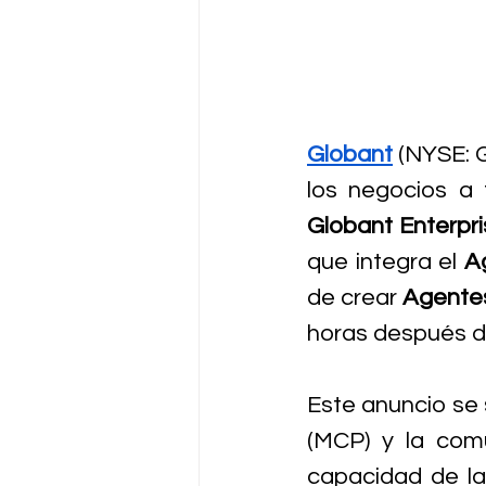
Globant
 (NYSE: 
Globant Enterpri
que integra el 
A
de crear 
Agentes
horas después d
Este anuncio se 
(MCP) y la comu
capacidad de la