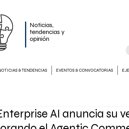
Noticias,
tendencias y
opinión
NOTICIAS & TENDENCIAS
EVENTOS & CONVOCATORIAS
EJ
NOTICIAS & TENDENCIAS
INVERSIONES
EVENTOS &
nterprise AI anuncia su v
LATAM
rporando el Agentic Comm