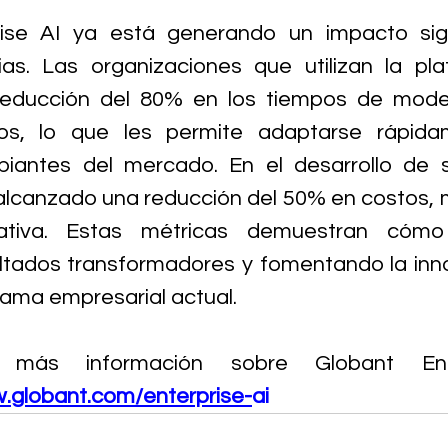
ise AI ya está generando un impacto signi
rias. Las organizaciones que utilizan la pl
reducción del 80% en los tiempos de moder
os, lo que les permite adaptarse rápida
antes del mercado. En el desarrollo de so
lcanzado una reducción del 50% en costos, 
rativa. Estas métricas demuestran cómo
ltados transformadores y fomentando la inno
ama empresarial actual.
 más información sobre Globant Enter
globant.com/enterprise-
ai