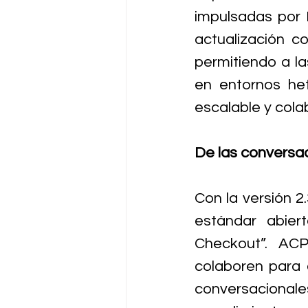
impulsadas por 
actualización co
permitiendo a la
en entornos het
escalable y cola
De las conversac
Con la versión 2.
estándar abier
Checkout”. AC
colaboren para 
conversacional