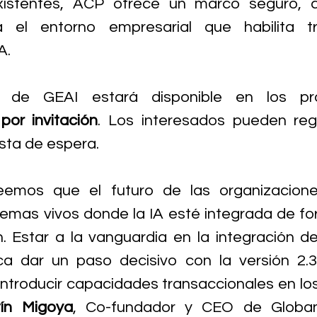
xistentes, ACP ofrece un marco seguro, c
 el entorno empresarial que habilita tr
A.
por invitación
. Los interesados pueden regi
lista de espera.
eemos que el futuro de las organizacione
temas vivos donde la IA esté integrada de for
. Estar a la vanguardia en la integración de 
ica dar un paso decisivo con la versión 2.
l introducir capacidades transaccionales en lo
tín Migoya
, Co-fundador y CEO de Globan