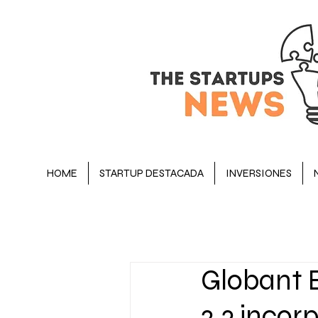
HOME
STARTUP DESTACADA
INVERSIONES
BLOG
STARTUP DESTACADA
Globant E
OPINIÓN
EJECUTIVOS
2.3 inco