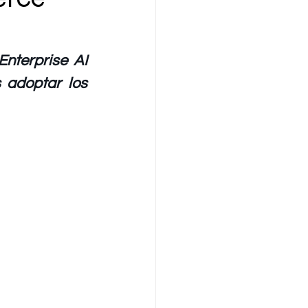
terprise AI 
 adoptar los 