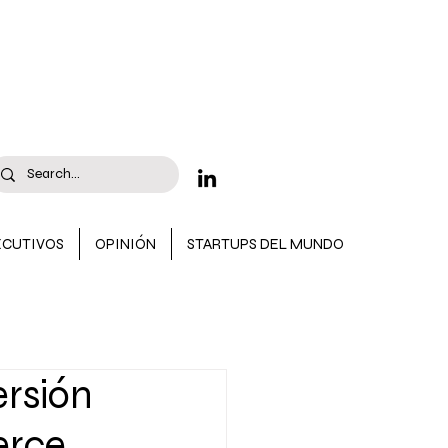
ECUTIVOS
OPINIÓN
STARTUPS DEL MUNDO
 CONVOCATORIAS
ersión
erce