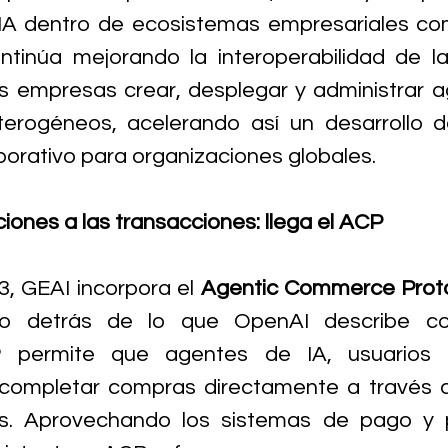
IA dentro de ecosistemas empresariales com
ntinúa mejorando la interoperabilidad de la
s empresas crear, desplegar y administrar a
erogéneos, acelerando así un desarrollo de
borativo para organizaciones globales.
iones a las transacciones: llega el ACP
3, GEAI incorpora el 
Agentic Commerce Proto
to detrás de lo que OpenAI describe com
P permite que agentes de IA, usuarios 
completar compras directamente a través de
es. Aprovechando los sistemas de pago y 