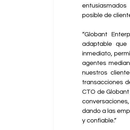
entusiasmados p
posible de client
“Globant Enter
adaptable que 
inmediato, permi
agentes mediante
nuestros client
transacciones d
CTO de Globant E
conversaciones, 
dando a las empr
y confiable.”