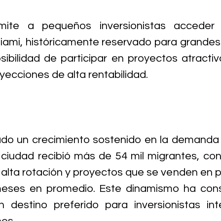
mite a pequeños inversionistas acceder 
Miami, históricamente reservado para grandes 
sibilidad de participar en proyectos atractiv
ecciones de alta rentabilidad.
do un crecimiento sostenido en la demanda h
 ciudad recibió más de 54 mil migrantes, con
lta rotación y proyectos que se venden en pl
eses en promedio. Este dinamismo ha conso
destino preferido para inversionistas inte