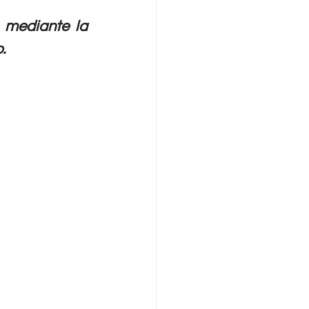
 mediante la 
.