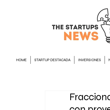
HOME
STARTUP DESTACADA
INVERSIONES
BLOG
STARTUP DESTACADA
Fracciona
OPINIÓN
EJECUTIVOS
con proye