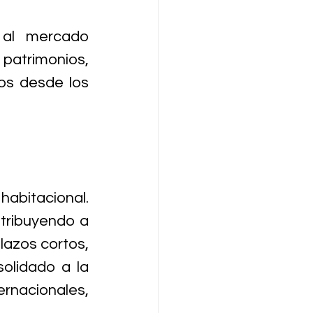
al mercado 
patrimonios, 
os desde los 
abitacional. 
tribuyendo a 
azos cortos, 
lidado a la 
rnacionales, 