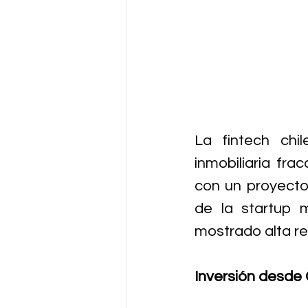
La fintech chi
inmobiliaria fra
con un proyecto
de la startup 
mostrado alta re
Inversión desde 