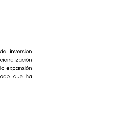
 inversión 
ionalización 
la expansión 
cado que ha 