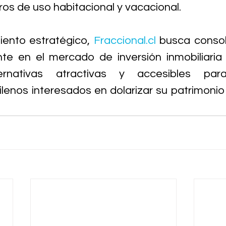
os de uso habitacional y vacacional.
ento estratégico, 
Fraccional.cl
 busca consol
te en el mercado de inversión inmobiliaria 
ternativas atractivas y accesibles par
ilenos interesados en dolarizar su patrimonio y