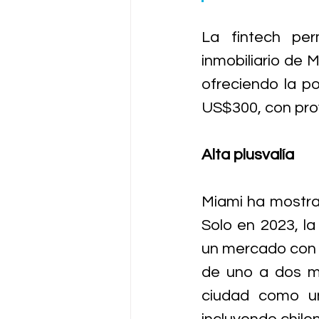
La fintech per
inmobiliario de 
ofreciendo la po
US$300, con proy
Alta plusvalía
Miami ha mostra
Solo en 2023, la
un mercado con a
de uno a dos m
ciudad como un 