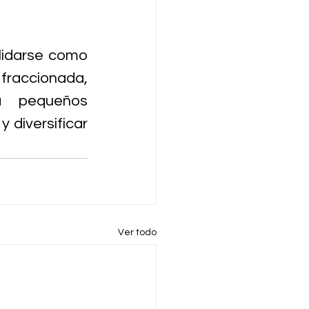
idarse como 
fraccionada, 
a pequeños 
 diversificar 
Ver todo