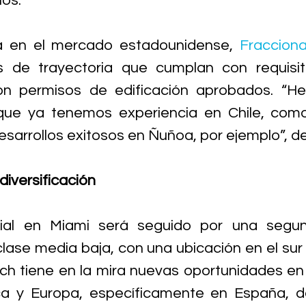
nos.
a en el mercado estadounidense, 
Fraccional
as de trayectoria que cumplan con requisito
n permisos de edificación aprobados. “He
 que ya tenemos experiencia en Chile, com
esarrollos exitosos en Ñuñoa, por ejemplo”, de
diversificación
cial en Miami será seguido por una segunda
lase media baja, con una ubicación en el sur d
ch tiene en la mira nuevas oportunidades en 
ca y Europa, específicamente en España, d