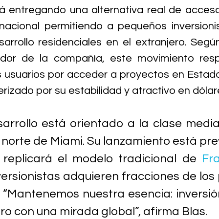
á entregando una alternativa real de acces
ernacional permitiendo a pequeños inversionis
sarrollo residenciales en el extranjero. Según
or de la compañía, este movimiento resp
usuarios por acceder a proyectos en Estado
izado por su estabilidad y atractivo en dólar
sarrollo está orientado a la clase media 
 norte de Miami. Su lanzamiento está prev
 replicará el modelo tradicional de 
Fra
versionistas adquieren fracciones de los 
s. “Mantenemos nuestra esencia: inversión
ro con una mirada global”, afirma Blas.