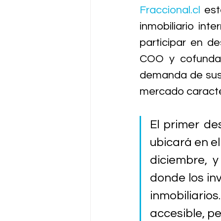
Fraccional.cl
 est
inmobiliario int
participar en de
COO y cofundad
demanda de sus 
mercado caracter
El primer de
ubicará en el
diciembre, y
donde los in
inmobiliario
accesible, pe