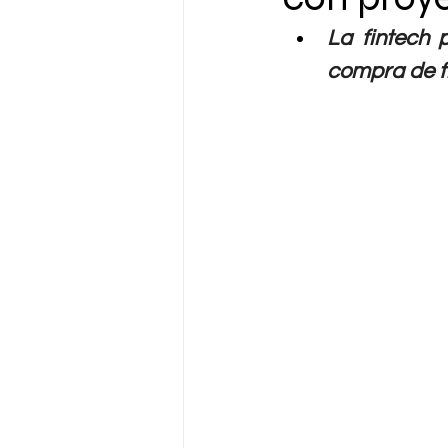
La fintech p
compra de f