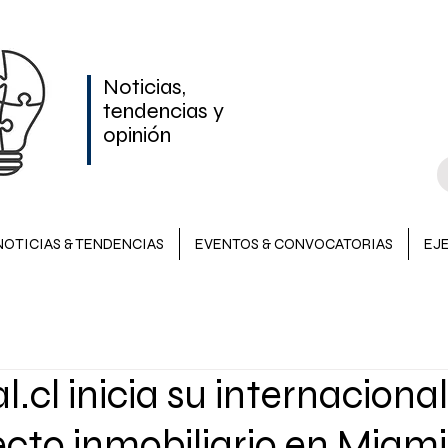
Noticias,
tendencias y
opinión
NOTICIAS & TENDENCIAS
EVENTOS & CONVOCATORIAS
EJ
NOTICIAS & TENDENCIAS
INVERSIONES
EVENTOS &
l.cl inicia su internaciona
LATAM
cto inmobiliario en Miami