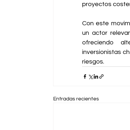
proyectos coster
Con este movimi
un actor relevan
ofreciendo al
inversionistas ch
riesgos.
Entradas recientes