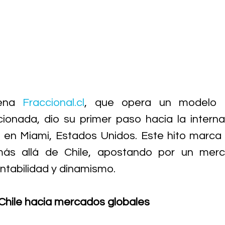
lena 
Fraccional.cl
, que opera un modelo de
ccionada, dio su primer paso hacia la internac
 en Miami, Estados Unidos. Este hito marca 
más allá de Chile, apostando por un mer
ntabilidad y dinamismo.
Chile hacia mercados globales