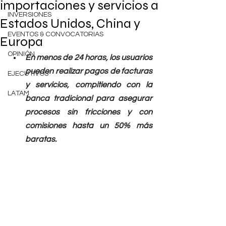
importaciones y servicios a
INVERSIONES
Estados Unidos, China y
EVENTOS & CONVOCATORIAS
Europa
OPINIÓN
En menos de 24 horas, los usuarios 
pueden realizar pagos de facturas 
EJECUTIVOS
y servicios, compitiendo con la 
LATAM
banca tradicional para asegurar 
procesos sin fricciones y con 
comisiones hasta un 50% más 
baratas.