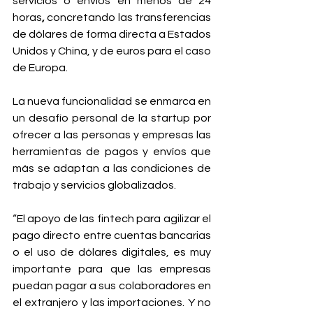
servicios o envíos en menos de 24 
horas
,
 concretando las transferencias 
de dólares de forma directa a Estados 
Unidos y China, y de euros para el caso 
de Europa.
La nueva funcionalidad se enmarca en 
un desafío personal de la startup por 
ofrecer a las personas y empresas las 
herramientas de pagos y envíos que 
más se adaptan a las condiciones de 
trabajo y servicios globalizados. 
“El apoyo de las fintech para agilizar el 
pago directo entre cuentas bancarias 
o el uso de dólares digitales, es muy 
importante para que las empresas 
puedan pagar a sus colaboradores en 
el extranjero y las importaciones. Y no 