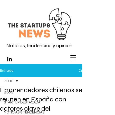
Noticias, tendencias y opinión
Entrada
BLOG
Emprendedores chilenos se
BLOG
reunen en España con
STARTUP DESTACADA
actores clave del
NOTICIAS & TENDENCIAS