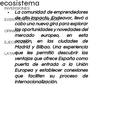
ecosistema
INVERSIONES
La comunidad de emprendedores 
de alto impacto, Endeavor, llevó a 
EVENTOS & CONVOCATORIAS
cabo una nueva gira para explorar 
las oportunidades y novedades del 
OPINIÓN
mercado europeo, en esta 
ocasión, en las ciudades de 
EJECUTIVOS
Madrid y Bilbao. Una experiencia 
que les permitió descubrir las 
LATAM
ventajas que ofrece España como 
puerta de entrada a la Unión 
Europea y establecer conexiones 
que faciliten su proceso de 
internacionalización. 