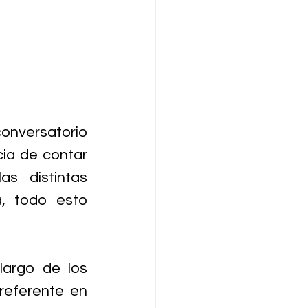
onversatorio 
ia de contar 
 distintas 
, todo esto 
argo de los 
referente en 