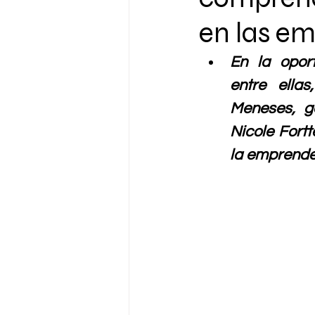
en las e
En la opor
entre ellas
Meneses, g
Nicole Fort
la emprende