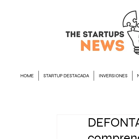
HOME
STARTUP DESTACADA
INVERSIONES
BLOG
STARTUP DESTACADA
DEFONTAN
OPINIÓN
EJECUTIVOS
comprend