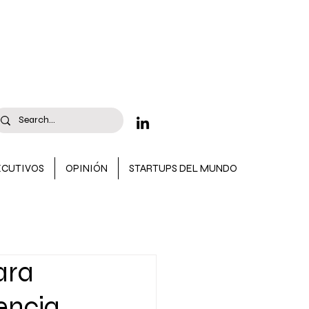
ECUTIVOS
OPINIÓN
STARTUPS DEL MUNDO
 CONVOCATORIAS
ara
encia