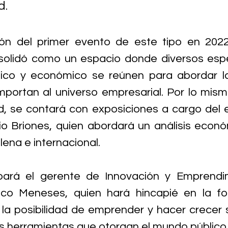
d.
ción del primer evento de este tipo en 202
olidó como un espacio donde diversos espec
ico y económico se reúnen para abordar la
portan al universo empresarial. Por lo mism
, se contará con exposiciones a cargo del e
o Briones, quien abordará un análisis económ
ilena e internacional. 
pará el gerente de Innovación y Emprendim
co Meneses, quien hará hincapié en la fo
la posibilidad de emprender y hacer crecer 
s herramientas que otorgan el mundo público 