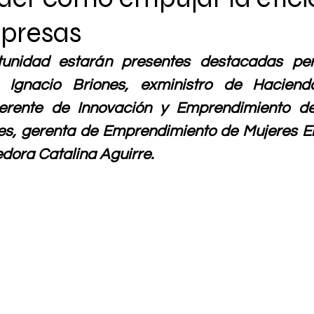
mpresas
tunidad estarán presentes destacadas pers
, Ignacio Briones, exministro de Hacienda
erente de Innovación y Emprendimiento d
tes, gerenta de Emprendimiento de Mujeres E
dora Catalina Aguirre.