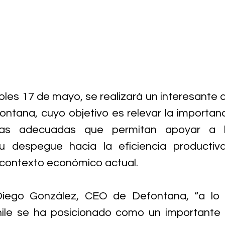
oles 17 de mayo, se realizará un interesante c
ontana, cuyo objetivo es relevar la importanc
as adecuadas que permitan apoyar a las
 despegue hacia la eficiencia productiva
 contexto económico actual.
Diego González, CEO de Defontana, “a lo l
hile se ha posicionado como un importante 