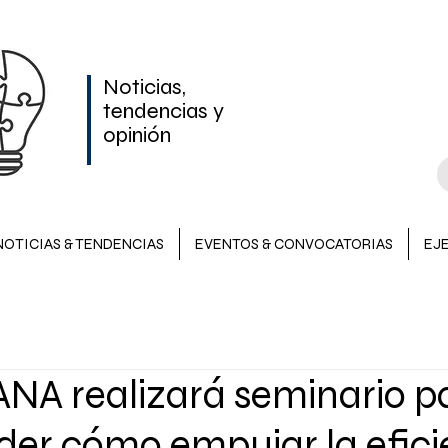
Noticias,
tendencias y
opinión
NOTICIAS & TENDENCIAS
EVENTOS & CONVOCATORIAS
EJ
NOTICIAS & TENDENCIAS
INVERSIONES
EVENTOS &
A realizará seminario p
LATAM
er cómo empujar la efici