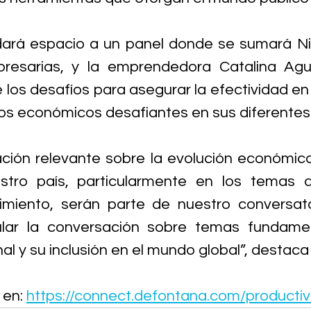
dará espacio a un panel donde se sumará Nic
esarias, y la emprendedora Catalina Aguir
los desafíos para asegurar la efectividad en 
os económicos desafiantes en sus diferentes
ación relevante sobre la evolución económica
stro país, particularmente en los temas d
cimiento, serán parte de nuestro conversato
lar la conversación sobre temas fundamen
l y su inclusión en el mundo global”, destaca
en: 
https://connect.defontana.com/productiv