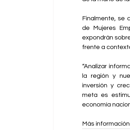
Finalmente, se 
de Mujeres Empr
expondrán sobre 
frente a context
“Analizar inform
la región y nue
inversión y cre
meta es estimu
economía naciona
Más información 