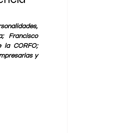
onalidades, 
; Francisco 
e la CORFO; 
mpresarias y 