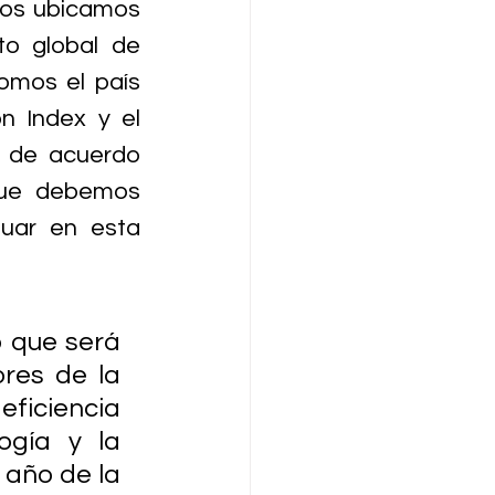
nos ubicamos 
o global de 
omos el país 
 Index y el 
 de acuerdo 
que debemos 
uar en esta 
 que será 
res de la 
ficiencia 
gía y la 
año de la 