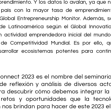
rendimiento. Y los datos lo avalan, ya que 
 país con la mayor tasa de emprendimient
Global Entrepreneurship Monitor. Además, s
e Latinoamérica según el Global Innovation
 actividad emprendedora inicial del mundo
 de Competitividad Mundial. Es por ello, 
sarrollar ecosistemas potentes para contin
nnect 2023 es el nombre del seminario
 de reflexión y análisis de diversos acto
ara descubrir cómo debemos integrar la e
 retos y oportunidades que la tecnolo
n nos brindan para hacer de este 2023 el 