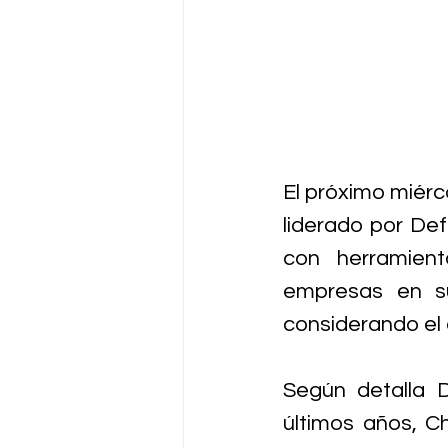
El próximo miérc
liderado por Def
con herramient
empresas en su
considerando el
Según detalla 
últimos años, C