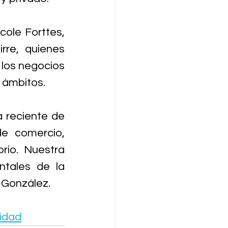
ole Forttes, 
re, quienes 
los negocios 
 ámbitos. 
 reciente de 
e comercio, 
rio. Nuestra 
tales de la 
 González.
idad