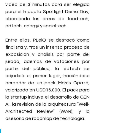
video de 3 minutos para ser elegida 
para el Impacta Spotlight Demo Day, 
abarcando las áreas de foodtech, 
edtech, energy y socialtech.
Entre ellas, PLeiQ se destacó como 
finalista y, tras un intenso proceso de 
exposición y análisis por parte del 
jurado, además de votaciones por 
parte del público, la edtech se 
adjudicó el primer lugar, haciéndose 
acreedor de un pack Morris Opazo, 
valorizado en USD16.000. El pack para 
la startup incluye el desarrollo de GEN 
AI, la revisión de la arquitectura “Well-
Architected Review” (WAR), y la 
asesoría de roadmap de tecnología.