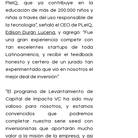
PleIQ, que ya contribuye en la 
educación de más de 200.000 niños y 
niñas a través del uso responsable de 
la tecnología”, señaló el CEO de PLeIQ, 
Edison Durán Lucena
, y agregó: “Fue 
una gran experiencia competir con 
tan excelentes startups de toda 
Latinoamérica, y recibir el feedback 
honesto y certero de un jurado tan 
experimentado que vió en nosotros el 
mejor deal de inversión”.
“El programa de Levantamiento de 
Capital de Impacta VC ha sido muy 
valioso para nosotros, y estamos 
convencidos que podremos 
completar nuestra serie seed con 
inversionistas que aportarán mucho 
valor a la misión de la empresa, y así 