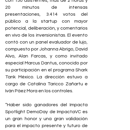
con 150 asistentes, más de 2 horas y 
20 minutos de intensas 
presentaciones, 3.414 votos del 
público a la startup con mayor 
potencial, deliberación, y comentarios 
en vivo de los inversionistas. El evento 
contó con un panel evaluador de lujo, 
compuesto por Johanna Abrigo, David 
Alvo, Alan Farcas, y como invitado 
especial Marcus Dantus, conocido por 
su participación en el programa Shark 
Tank México. La dirección estuvo a 
cargo de Catalina Taricco Zañartu e 
Iván Páez Mora en los controles.
“Haber sido ganadores del Impacta 
Spotlight DemoDay de ImpactaVC es 
un gran honor y una gran validación 
para el impacto presente y futuro de 