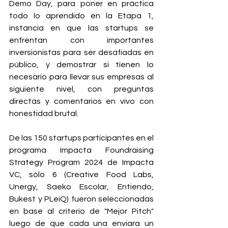
Demo Day, para poner en práctica 
todo lo aprendido en la Etapa 1, 
instancia en que las startups se 
enfrentan con importantes 
inversionistas para ser desafiadas en 
público, y demostrar si tienen lo 
necesario para llevar sus empresas al 
siguiente nivel, con preguntas 
directas y comentarios en vivo con 
honestidad brutal.
De las 150 startups participantes en el 
programa Impacta Foundraising 
Strategy Program 2024 de Impacta 
VC, sólo 6 (Creative Food Labs, 
Unergy, Saeko Escolar, Entiendo, 
Bukest y PLeiQ) fueron seleccionadas 
en base al criterio de "Mejor Pitch" 
luego de que cada una enviara un 