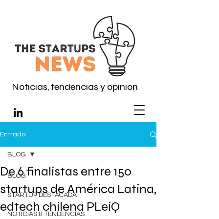
Noticias, tendencias y opinión
Entrada
BLOG
De 6 finalistas entre 150
BLOG
startups de América Latina,
STARTUP DESTACADA
edtech chilena PLeiQ
NOTICIAS & TENDENCIAS