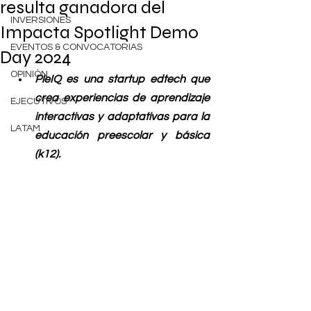
resulta ganadora del
INVERSIONES
Impacta Spotlight Demo
EVENTOS & CONVOCATORIAS
Day 2024
OPINIÓN
PleIQ es una startup edtech que 
crea experiencias de aprendizaje 
EJECUTIVOS
interactivas y adaptativas para la 
LATAM
educación preescolar y básica 
(k12).