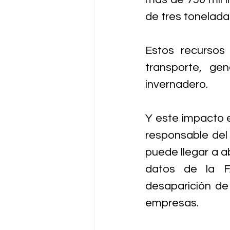
de tres toneladas
Estos recursos 
transporte, ge
invernadero. 
Y este impacto e
responsable del 
puede llegar a a
datos de la FA
desaparición de
empresas.