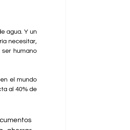
de agua. Y un 
a necesitar, 
 ser humano 
en el mundo 
ta al 40% de 
documentos 