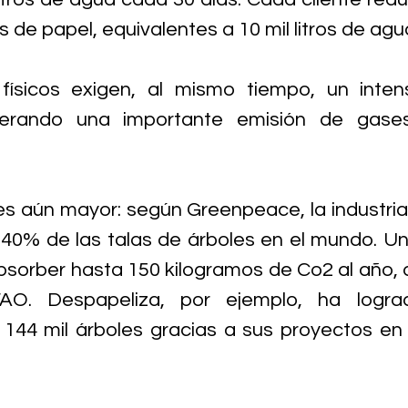
 de papel, equivalentes a 10 mil litros de agu
físicos exigen, al mismo tiempo, un intens
nerando una importante emisión de gases
s aún mayor: según Greenpeace, la industria 
40% de las talas de árboles en el mundo. Un 
bsorber hasta 150 kilogramos de Co2 al año, 
O. Despapeliza, por ejemplo, ha logrado
 144 mil árboles gracias a sus proyectos en