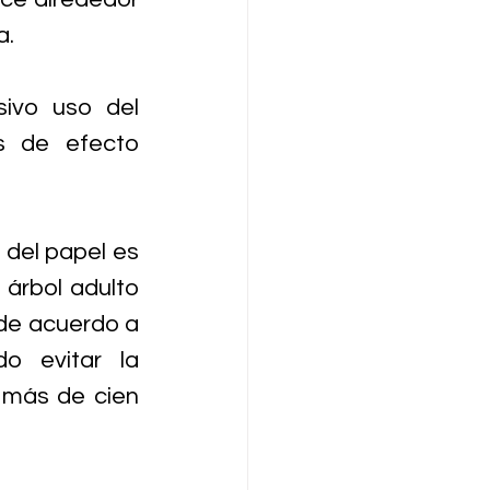
a.
ivo uso del 
 de efecto 
del papel es 
árbol adulto 
de acuerdo a 
 evitar la 
 más de cien 