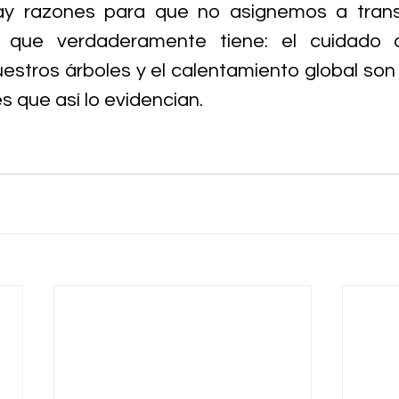
y razones para que no asignemos a transit
or que verdaderamente tiene: el cuidado d
estros árboles y el calentamiento global son 
s que así lo evidencian.