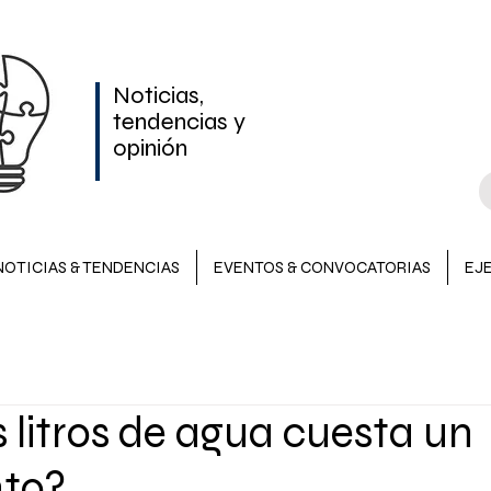
Noticias,
tendencias y
opinión
NOTICIAS & TENDENCIAS
EVENTOS & CONVOCATORIAS
EJ
NOTICIAS & TENDENCIAS
INVERSIONES
EVENTOS &
litros de agua cuesta un
LATAM
to?