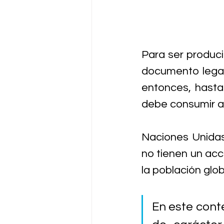
Para ser produci
documento legal,
entonces, hasta
debe consumir a 
Naciones Unidas
no tienen un acc
la población glob
En este conte