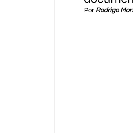
Por 
Rodrigo Mort