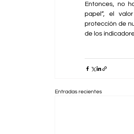
Entonces, no ha
papel”, el val
protección de nu
de los indicadore
Entradas recientes