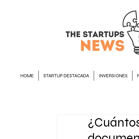
HOME
STARTUP DESTACADA
INVERSIONES
BLOG
STARTUP DESTACADA
¿Cuántos 
OPINIÓN
EJECUTIVOS
documen