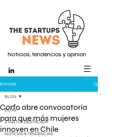
Noticias, tendencias y opinión
Entrada
BLOG
Corfo abre convocatoria
BLOG
para que más mujeres
STARTUP DESTACADA
innoven en Chile
NOTICIAS & TENDENCIAS