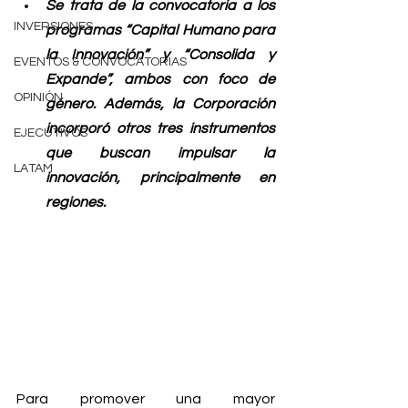
Se trata de la convocatoria a los 
INVERSIONES
programas “Capital Humano para 
la Innovación” y “Consolida y 
EVENTOS & CONVOCATORIAS
Expande”, ambos con foco de 
OPINIÓN
género. Además, la Corporación 
incorporó otros tres instrumentos 
EJECUTIVOS
que buscan impulsar la 
LATAM
innovación, principalmente en 
regiones.
Para promover una mayor 