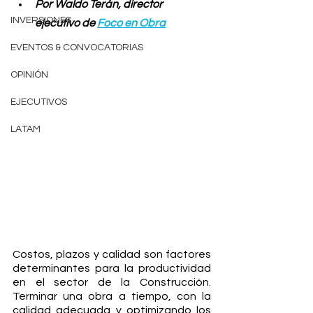
Por Waldo Terán, director 
INVERSIONES
ejecutivo de 
Foco en Obra
EVENTOS & CONVOCATORIAS
OPINIÓN
EJECUTIVOS
LATAM
Costos, plazos y calidad son factores 
determinantes para la productividad 
en el sector de la Construcción. 
Terminar una obra a tiempo, con la 
calidad adecuada y optimizando los 