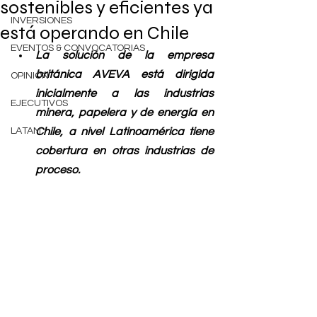
sostenibles y eficientes ya
INVERSIONES
está operando en Chile
EVENTOS & CONVOCATORIAS
La solución de la empresa 
británica AVEVA está dirigida 
OPINIÓN
inicialmente a las industrias 
EJECUTIVOS
minera, papelera y de energía en 
LATAM
Chile, a nivel Latinoamérica tiene 
cobertura en otras industrias de 
proceso.