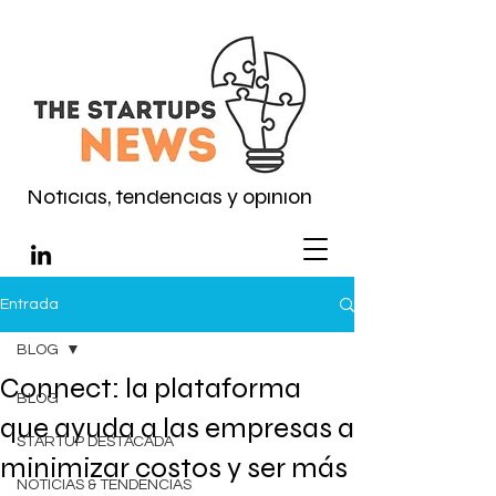
Noticias, tendencias y opinión
Entrada
BLOG
Connect: la plataforma
BLOG
que ayuda a las empresas a
STARTUP DESTACADA
minimizar costos y ser más
NOTICIAS & TENDENCIAS