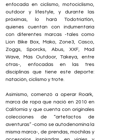
enfocada en ciclismo, motociclismo, 
outdoor y lifestyle, y durante las 
próximas, lo hará Todotriatlón, 
quienes cuentan con indumentaria 
con diferentes marcas -tales como 
Lion Bike Box, Mako, Zone3, Casco, 
Zoggs, Sporcks, Abus, XXF, Mad 
Wave, Mas Outdoor, Takeya, entre 
otras-, enfocadas en las tres 
disciplinas que tiene este deporte: 
natación, ciclismo y trote. 
Asimismo, comenzó a operar Roark,  
marca de ropa que nació en 2010 en 
California y que cuenta con originales 
colecciones de “artefactos de 
aventuras” -como se autodenomina la 
misma marca-, de prendas, mochilas y 
accesorios inspiradas en viajes y 