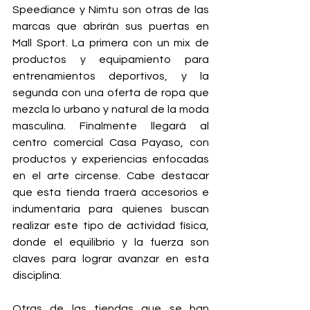
Speediance y Nimtu son otras de las 
marcas que abrirán sus puertas en 
Mall Sport. La primera con un mix de 
productos y equipamiento para 
entrenamientos deportivos, y la 
segunda con una oferta de ropa que 
mezcla lo urbano y natural de la moda 
masculina. Finalmente llegará al 
centro comercial Casa Payaso, c
on 
productos y experiencias enfocadas 
en el arte circense. Cabe destacar 
que esta tienda traerá accesorios e 
indumentaria para quienes buscan 
realizar este tipo de actividad física, 
donde el equilibrio y la fuerza son 
claves para lograr avanzar en esta 
disciplina.
Otras de las tiendas que se han 