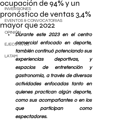
ocupación de 94% y un
INVERSIONES
pronóstico de ventas 3,4%
EVENTOS & CONVOCATORIAS
mayor que 2022
OPINIÓN
Durante este 2023 en el centro 
comercial enfocado en deporte, 
EJECUTIVOS
también continuó potenciando sus 
LATAM
experiencias deportivas, y 
espacios de entretención y 
gastronomía, a través de diversas 
actividades enfocadas tanto en 
quienes practican algún deporte, 
como sus acompañantes o en los 
que participan como 
espectadores.