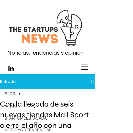
Noticias, tendencias y opinión
Entrada
BLOG
Con la llegada de seis
BLOG
nuevas tiendas Mall Sport
STARTUP DESTACADA
cierra el año con una
NOTICIAS & TENDENCIAS