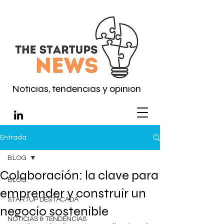
Noticias, tendencias y opinión
Entrada
BLOG
Colaboración: la clave para
BLOG
emprender y construir un
STARTUP DESTACADA
negocio sostenible
NOTICIAS & TENDENCIAS