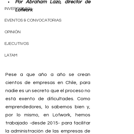
Por Abraham Lazo, director de 
INVERSIONES
Lofwork
EVENTOS & CONVOCATORIAS
OPINIÓN
EJECUTIVOS
LATAM
Pese a que año a año se crean 
cientos de empresas en Chile, para 
nadie es un secreto que el proceso no 
está exento de dificultades. Como 
emprendedores, lo sabemos bien y, 
por lo mismo, en Lofwork, hemos 
trabajado -desde 2015- para facilitar 
la administración de las empresas de 