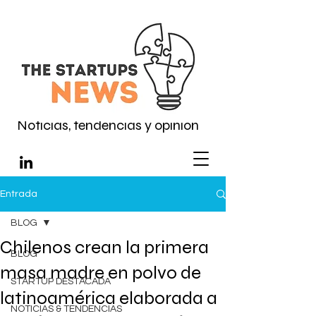
Noticias, tendencias y opinión
Entrada
BLOG
Chilenos crean la primera
BLOG
masa madre en polvo de
STARTUP DESTACADA
latinoamérica elaborada a
NOTICIAS & TENDENCIAS