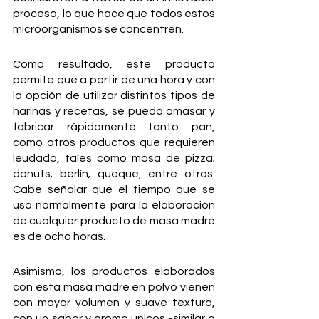
proceso, lo que hace que todos estos 
microorganismos se concentren.
Como resultado, este producto 
permite que a partir de una hora y con 
la opción de utilizar distintos tipos de 
harinas y recetas, se pueda amasar y 
fabricar rápidamente tanto pan, 
como otros productos que requieren 
leudado, tales como masa de pizza; 
donuts; berlín; queque, entre otros. 
Cabe señalar que el tiempo que se 
usa normalmente para la elaboración 
de cualquier producto de masa madre 
es de ocho horas.
Asimismo, los productos elaborados 
con esta masa madre en polvo vienen 
con mayor volumen y suave textura, 
con un sabor y aroma únicos -similar a 