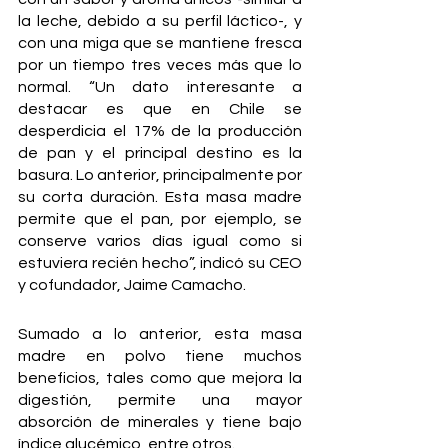
la leche, debido a su perfil láctico-, y 
con una miga que se mantiene fresca 
por un tiempo tres veces más que lo 
normal. “Un dato interesante a 
destacar es que en Chile se 
desperdicia el 17% de la producción 
de pan y el principal destino es la 
basura. Lo anterior, principalmente por 
su corta duración. Esta masa madre 
permite que el pan, por ejemplo, se 
conserve varios días igual como si 
estuviera recién hecho”, indicó su CEO 
y cofundador, Jaime Camacho.
Sumado a lo anterior, esta masa 
madre en polvo tiene muchos 
beneficios, tales como que mejora la 
digestión, permite una mayor 
absorción de minerales y tiene bajo 
índice glucémico, entre otros.