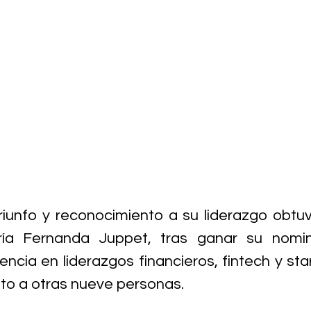
riunfo y reconocimiento a su liderazgo obtu
ía Fernanda Juppet, tras ganar su nomin
encia en liderazgos financieros, fintech y sta
junto a otras nueve personas.