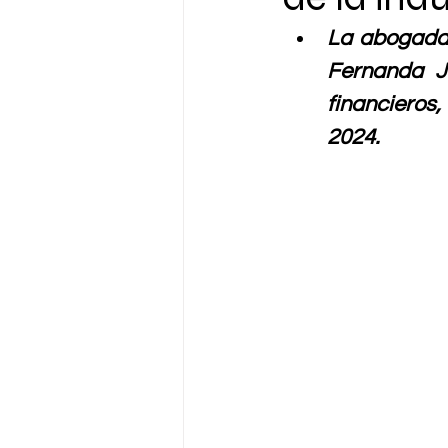
La abogada 
Fernanda Ju
financieros
2024.