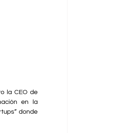
vo la CEO de 
ación en la 
rtups” donde 