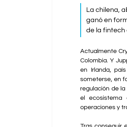
La chilena, 
ganó en form
de la fintech
Actualmente Cryp
Colombia. Y Jup
en Irlanda, pa
someterse, en fo
regulación de la
el ecosistema 
operaciones y tr
Tras conseguir e