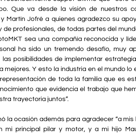
po. Que va desde la visión de nuestros co
y Martín Jofré a quienes agradezco su apoyo
 de profesionales, de todas partes del mund
ptoMKT sea una compañía reconocida y líder
ersonal ha sido un tremendo desafío, muy ap
las posibilidades de implementar estrategia
a mejores. Y esto la industria en el mundo lo 
representación de toda la familia que es es
nocimiento que evidencia el trabajo que hem
stra trayectoria juntos”. 
 la ocasión además para agradecer “a mis hi
n mi principal pilar y motor, y a mi hijo Mau