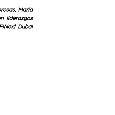
resas, María 
 liderazgos 
FiNext Dubai 