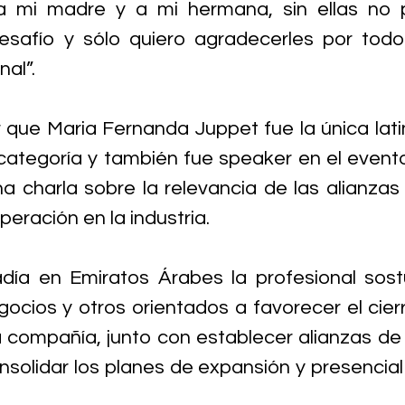
a mi madre y a mi hermana, sin ellas no p
safío y sólo quiero agradecerles por todo
al”. 
que Maria Fernanda Juppet fue la única lat
ategoría y también fue speaker en el evento
una charla sobre la relevancia de las alianzas
peración en la industria. 
día en Emiratos Árabes la profesional sost
ocios y otros orientados a favorecer el cier
 compañía, junto con establecer alianzas de
solidar los planes de expansión y presencial