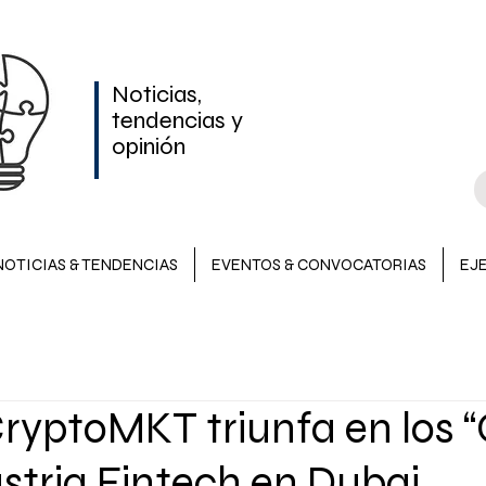
Noticias,
tendencias y
opinión
NOTICIAS & TENDENCIAS
EVENTOS & CONVOCATORIAS
EJ
NOTICIAS & TENDENCIAS
INVERSIONES
EVENTOS &
ryptoMKT triunfa en los “
LATAM
ustria Fintech en Dubai