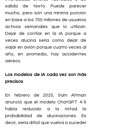
salida de texto. Puede parecer 
mucho, pero son una mínima porción 
en base a los 700 millones de usuarios 
activos semanales que lo utilizan. 
Dejar de confiar en la IA porque a 
veces alucina sería como dejar de 
viajar en avión porque cuatro veces al 
año, en promedio, hay accidentes 
aéreos.
Los modelos de IA cada vez son más 
precisos
En febrero de 2025, Sam Altman 
anunció que el modelo ChatGPT 4-5 
había reducido a la mitad la 
probabilidad de alucinaciones. Es 
decir, sería difícil que vuelva a suceder 