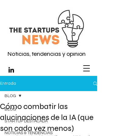
Noticias, tendencias y opinión
Entrada
BLOG
Cómo combatir las
BLOG
alucinaciones de la IA (que
STARTUP DESTACADA
son cada vez menos)
NOTICIAS & TENDENCIAS