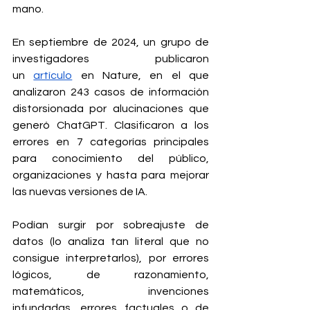
mano. 
En septiembre de 2024, un grupo de 
investigadores publicaron 
un 
artículo
 en Nature, en el que 
analizaron 243 casos de información 
distorsionada por alucinaciones que 
generó ChatGPT. Clasificaron a los 
errores en 7 categorías principales 
para conocimiento del público, 
organizaciones y hasta para mejorar 
las nuevas versiones de IA.
Podían surgir por sobreajuste de 
datos (lo analiza tan literal que no 
consigue interpretarlos), por errores 
lógicos, de razonamiento, 
matemáticos, invenciones 
infundadas, errores factuales o de 