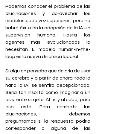
Podemos conocer el problema de las 
alucinaciones y aprovechar los 
modelos cada vez superiores, pero no 
habrá éxito en la adopción de la IA sin 
supervisión humana. Hasta los 
agentes más evolucionados lo 
necesitan. El modelo human-in-the-
loop es la nueva dinámica laboral.
Si alguien pensaba que dejaría de usar 
su cerebro y a partir de ahora todo lo 
haría la IA, se sentirá decepcionado. 
Sería tan insólito como imaginar a un 
asistente sin jefe. Al fin y al cabo, para 
eso está. Para combatir las 
alucinaciones, debemos 
preguntarnos si la respuesta podría 
corresponder a alguna de las 