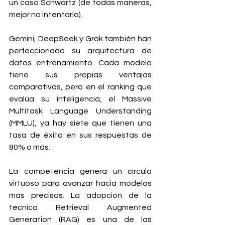
un caso Schwartz (de todas maneras, 
mejor no intentarlo).
Gemini, DeepSeek y Grok también han 
perfeccionado su arquitectura de 
datos entrenamiento. Cada modelo 
tiene sus propias ventajas 
comparativas, pero en el ranking que 
evalúa su inteligencia, el Massive 
Multitask Language Understanding 
(MMLU), ya hay siete que tienen una 
tasa de éxito en sus respuestas de 
80% o más.
La competencia genera un círculo 
virtuoso para avanzar hacia modelos 
más precisos. La adopción de la 
técnica Retrieval Augmented 
Generation (RAG) es una de las 