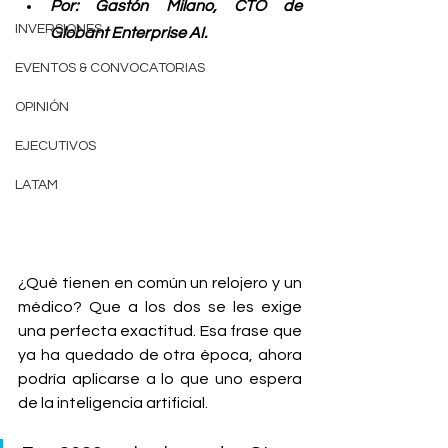
Por: Gastón Milano, CTO de 
INVERSIONES
Globant Enterprise AI. 
EVENTOS & CONVOCATORIAS
OPINIÓN
EJECUTIVOS
LATAM
¿Qué tienen en común un relojero y un 
médico? Que a los dos se les exige 
una perfecta exactitud. Esa frase que 
ya ha quedado de otra época, ahora 
podría aplicarse a lo que uno espera 
de la inteligencia artificial.