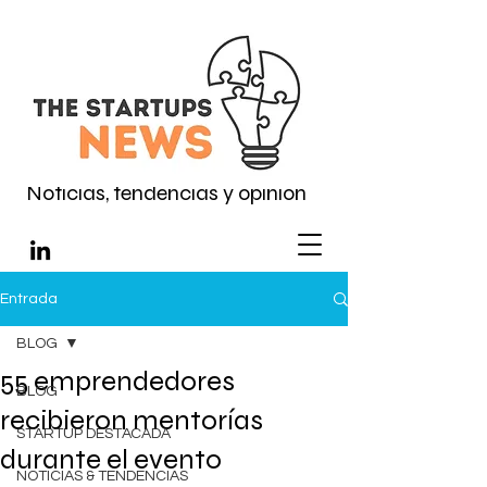
Noticias, tendencias y opinión
Entrada
BLOG
55 emprendedores
BLOG
recibieron mentorías
STARTUP DESTACADA
durante el evento
NOTICIAS & TENDENCIAS